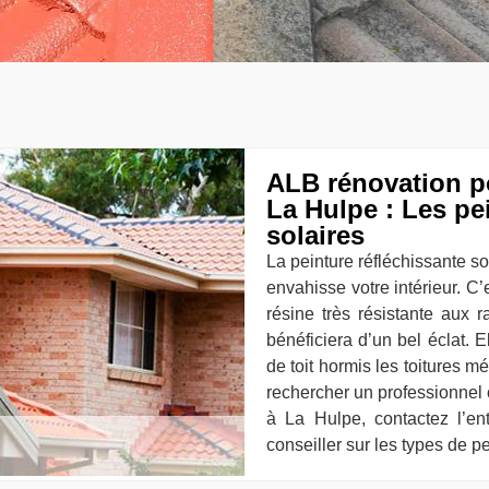
ALB rénovation po
La Hulpe : Les pe
solaires
La peinture réfléchissante sol
envahisse votre intérieur. 
résine très résistante aux 
bénéficiera d’un bel éclat. 
de toit hormis les toitures m
rechercher un professionnel c
à La Hulpe, contactez l’e
conseiller sur les types de pe