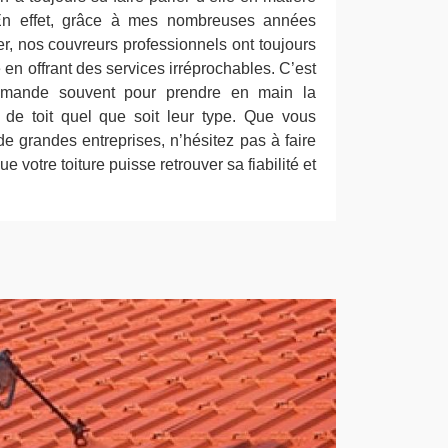
. En effet, grâce à mes nombreuses années
r, nos couvreurs professionnels ont toujours
e en offrant des services irréprochables. C’est
mande souvent pour prendre en main la
 de toit quel que soit leur type. Que vous
de grandes entreprises, n’hésitez pas à faire
e votre toiture puisse retrouver sa fiabilité et