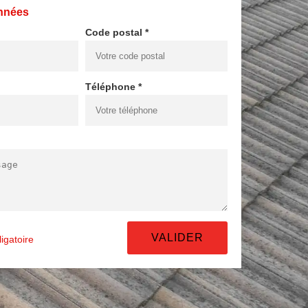
nnées
Code postal *
Téléphone *
igatoire