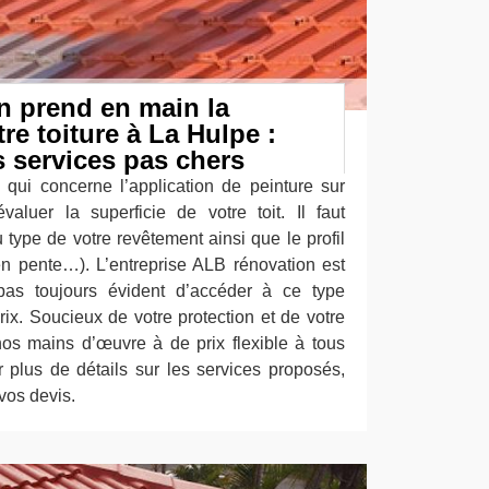
n prend en main la
re toiture à La Hulpe :
s services pas chers
e qui concerne l’application de peinture sur
 évaluer la superficie de votre toit. Il faut
type de votre revêtement ainsi que le profil
 en pente…). L’entreprise ALB rénovation est
pas toujours évident d’accéder à ce type
rix. Soucieux de votre protection et de votre
os mains d’œuvre à de prix flexible à tous
plus de détails sur les services proposés,
vos devis.