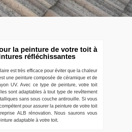
ur la peinture de votre toit à
intures réfléchissantes
aire est très efficace pour éviter que la chaleur
C’est une peinture composée de céramique et de
rayon UV. Avec ce type de peinture, votre toit
Elles sont adaptables à tout type de revêtement
étalliques sans sous couche antirouille. Si vous
ompétent pour assurer la peinture de votre toit
ntreprise ALB rénovation. Nous saurons vous
inture adaptable à votre toit.