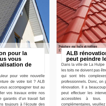
on pour la
ALB rénovation
ous vous
peut peindre le
lisation de
Dans la ville de La Hulpe 
les toits ne doivent pas êtr
leur pour votre nouvelle
qui sont très complexes
nture de votre toit ? ALB
professionnels. Donc, on 
r vous accompagner tout au
rénovation. Il a beaucoup
fier vos travaux entre nos
peut effectuer les inter
garantis d’un travail fait
accessibles à tous.
ns toujours à l’écoute des
complémentaires, veuillez 