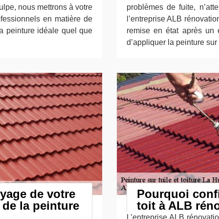
ulpe, nous mettrons à votre
problèmes de fuite, n’att
rofessionnels en matière de
l’entreprise ALB rénovati
la peinture idéale quel que
remise en état après un 
d’appliquer la peinture sur 
oyage de votre
Pourquoi confi
 de la peinture
toit à ALB rén
L’entreprise ALB rénovatio