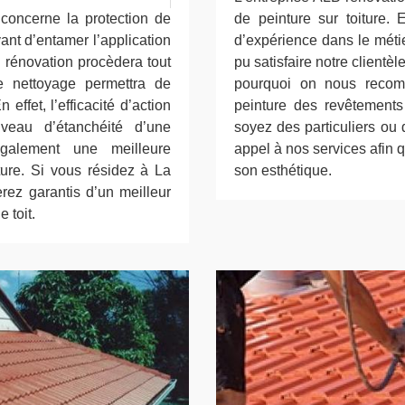
i concerne la protection de
de peinture sur toiture
avant d’entamer l’application
d’expérience dans le métie
LB rénovation procèdera tout
pu satisfaire notre clientèl
e nettoyage permettra de
pourquoi on nous recom
 effet, l’efficacité d’action
peinture des revêtements
veau d’étanchéité d’une
soyez des particuliers ou 
également une meilleure
appel à nos services afin qu
ture. Si vous résidez à La
son esthétique.
rez garantis d’un meilleur
 toit.