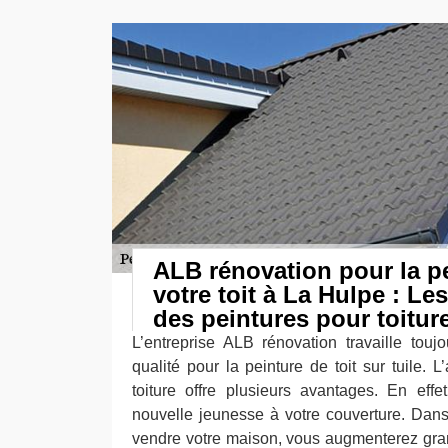
ALB rénovation pour la p
votre toit à La Hulpe : Le
des peintures pour toitur
L’entreprise ALB rénovation travaille tou
qualité pour la peinture de toit sur tuile. L
toiture offre plusieurs avantages. En effet
nouvelle jeunesse à votre couverture. Dan
vendre votre maison, vous augmenterez gra