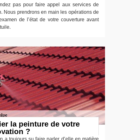
endez pas pour faire appel aux services de
on. Nous prendrons en main les opérations de
examen de l’état de votre couverture avant
tuile.
er la peinture de votre
ovation ?
n a toujours su faire parler d’elle en matière