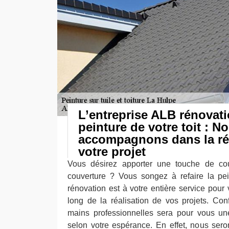
L’entreprise ALB rénovati
peinture de votre toit : N
accompagnons dans la réa
votre projet
Vous désirez apporter une touche de cou
couverture ? Vous songez à refaire la pei
rénovation est à votre entière service pou
long de la réalisation de vos projets. Con
mains professionnelles sera pour vous une 
selon votre espérance. En effet, nous sero