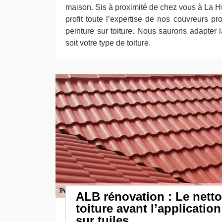
maison. Sis à proximité de chez vous à La H
profit toute l’expertise de nos couvreurs p
peinture sur toiture. Nous saurons adapter 
soit votre type de toiture.
ALB rénovation : Le nett
toiture avant l’application
sur tuiles