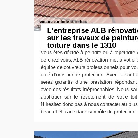
L’entreprise ALB rénovati
sur les travaux de peinture
toiture dans le 1310
Vous êtes décidé à peindre ou à repeindre v
de chez vous, ALB rénovation met à votre pr
équipe de couvreurs professionnels pour vous 
doté d’une bonne protection. Avec faisant 
serez garantis d’une prestation répondan
avec des résultats irréprochables. Nous sau
appliquer sur le revêtement de votre toi
N’hésitez donc pas à nous contacter au plus v
beau et efficace dans son rôle de protection.