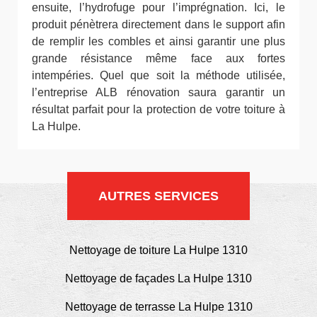
ensuite, l’hydrofuge pour l’imprégnation. Ici, le
produit pénètrera directement dans le support afin
de remplir les combles et ainsi garantir une plus
grande résistance même face aux fortes
intempéries. Quel que soit la méthode utilisée,
l’entreprise ALB rénovation saura garantir un
résultat parfait pour la protection de votre toiture à
La Hulpe.
AUTRES SERVICES
Nettoyage de toiture La Hulpe 1310
Nettoyage de façades La Hulpe 1310
Nettoyage de terrasse La Hulpe 1310