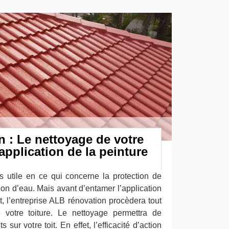
 : Le nettoyage de votre
’application de la peinture
ès utile en ce qui concerne la protection de
ration d’eau. Mais avant d’entamer l’application
it, l’entreprise ALB rénovation procèdera tout
 votre toiture. Le nettoyage permettra de
 sur votre toit. En effet, l’efficacité d’action