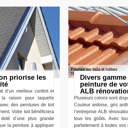
on priorise les
Divers gamme d
ité
peinture de vo
ALB rénovatio
i d’un meilleur confort et
 la raison pour laquelle
Plusieurs coloris sont disp
’avec des peintures de toit
Couleur ardoise, gris ant
nt. Votre toit bénéficiera
l’entreprise ALB rénovat
a doté d’une plus grande
tous les goûts. Avec to
ue la peinture à appliquer
parfaitement à toutes vos