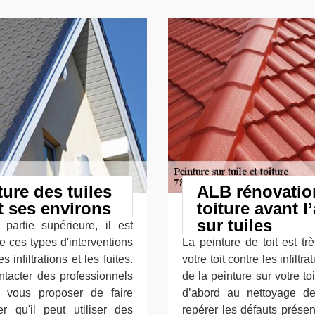
ture des tuiles
ALB rénovation
t ses environs
toiture avant l
sur tuiles
 partie supérieure, il est
e ces types d'interventions
La peinture de toit est tr
 infiltrations et les fuites.
votre toit contre les infilt
ontacter des professionnels
de la peinture sur votre to
 vous proposer de faire
d’abord au nettoyage de
r qu'il peut utiliser des
repérer les défauts présents