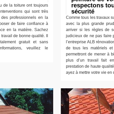
respectons tou
 de la toiture ont toujours
sécurité
 interventions qui sont très
er des professionnels en la
Comme tous les travaux sur 
poser de faire confiance à
avec la plus grande prud
ce en la matière. Sachez
arriver si les règles de 
travail de bonne qualité. Il
judicieux de ne pas faire
talement gratuit et sans
l’entreprise ALB rénovati
nformations, veuillez le
de tous les matériels e
permettront de mener à b
plus d’un travail fait e
prestation de haute qualité
ayez à mettre votre vie en 