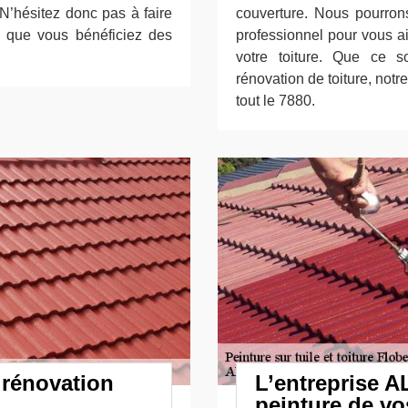
 N’hésitez donc pas à faire
couverture. Nous pourron
r que vous bénéficiez des
professionnel pour vous ai
votre toiture. Que ce 
rénovation de toiture, notr
tout le 7880.
rénovation
L’entreprise A
peinture de vos