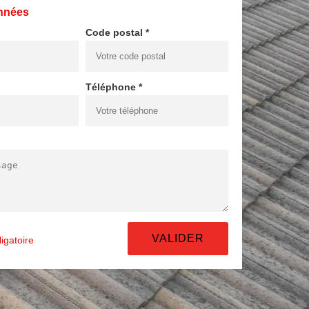
nnées
Code postal *
Téléphone *
igatoire