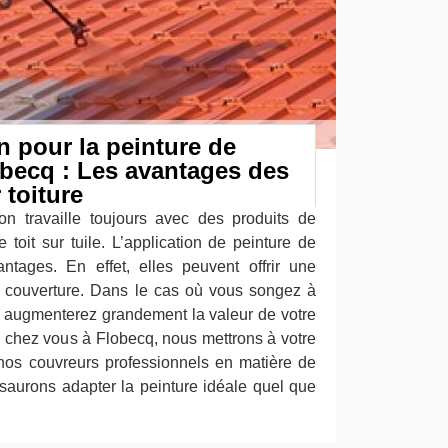
 pour la peinture de
lobecq : Les avantages des
 toiture
on travaille toujours avec des produits de
e toit sur tuile. L’application de peinture de
vantages. En effet, elles peuvent offrir une
e couverture. Dans le cas où vous songez à
 augmenterez grandement la valeur de votre
e chez vous à Flobecq, nous mettrons à votre
e nos couvreurs professionnels en matière de
 saurons adapter la peinture idéale quel que