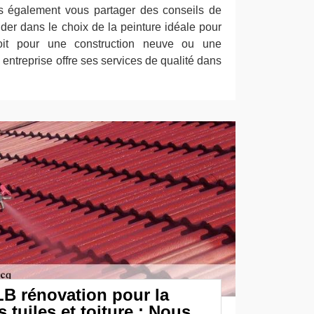
s également vous partager des conseils de
der dans le choix de la peinture idéale pour
soit pour une construction neuve ou une
e entreprise offre ses services de qualité dans
LB rénovation pour la
 tuiles et toiture : Nous