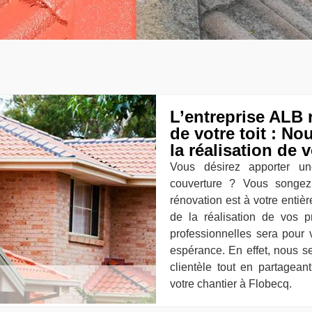
L’entreprise ALB 
de votre toit : 
la réalisation de v
Vous désirez apporter un
couverture ? Vous songez 
rénovation est à votre enti
de la réalisation de vos p
professionnelles sera pour v
espérance. En effet, nous s
clientèle tout en partagean
votre chantier à Flobecq.