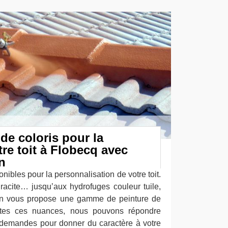
e coloris pour la
tre toit à Flobecq avec
n
onibles pour la personnalisation de votre toit.
hracite… jusqu’aux hydrofuges couleur tuile,
ion vous propose une gamme de peinture de
utes ces nuances, nous pouvons répondre
 demandes pour donner du caractère à votre