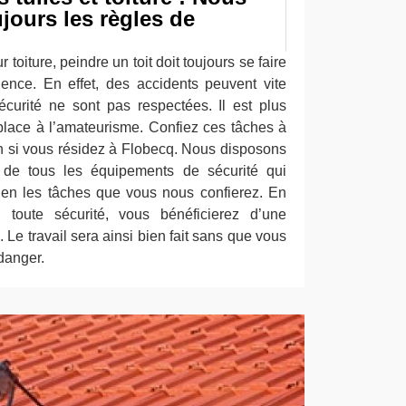
jours les règles de
toiture, peindre un toit doit toujours se faire
ence. En effet, des accidents peuvent vite
sécurité ne sont pas respectées. Il est plus
 place à l’amateurisme. Confiez ces tâches à
on si vous résidez à Flobecq. Nous disposons
t de tous les équipements de sécurité qui
ien les tâches que vous nous confierez. En
n toute sécurité, vous bénéficierez d’une
. Le travail sera ainsi bien fait sans que vous
danger.