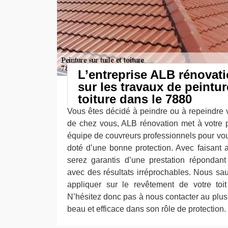
L’entreprise ALB rénovati
sur les travaux de peinture
toiture dans le 7880
Vous êtes décidé à peindre ou à repeindre v
de chez vous, ALB rénovation met à votre pr
équipe de couvreurs professionnels pour vous 
doté d’une bonne protection. Avec faisant 
serez garantis d’une prestation répondan
avec des résultats irréprochables. Nous sau
appliquer sur le revêtement de votre toi
N’hésitez donc pas à nous contacter au plus v
beau et efficace dans son rôle de protection.