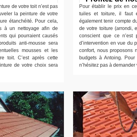
ture de votre toit n’est pas
Pour établir le prix en c
ouveler la peinture de votre
tuiles et toiture, il faut
eure étanchéité. Pour cela,
également tenir compte du 
s à un nettoyage afin de
de votre toiture (arrondi,
ents qui pourraient causés
conscient que ce n’est 
produits anti-mousse sera
d’intervention en vue du p
entuelles mousses et les
confort, nous proposons n
re toit. C’est après cette
budgets à Antoing. Pour 
inture de votre choix sera
n’hésitez pas à demander 