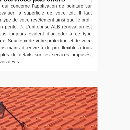
e qui concerne l’application de peinture sur
 évaluer la superficie de votre toit. Il faut
type de votre revêtement ainsi que le profil
 en pente…). L’entreprise ALB rénovation est
pas toujours évident d’accéder à ce type
rix. Soucieux de votre protection et de votre
os mains d’œuvre à de prix flexible à tous
plus de détails sur les services proposés,
vos devis.