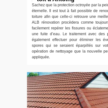
Sachez que la protection octroyée par la pein
éternelle. Il est tout à fait possible de ren
toiture afin que celle-ci retrouve une meill
ALB rénovation procèdera comme toujour
facilement repérer les fissures ou éclatem
une fuite d’eau. Le traitement avec des 
également effectuer pour éliminer les év
spores qui se seraient éparpillés sur vot
opération de nettoyage que la nouvelle pe
appliquée.