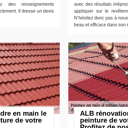
z des renseignements
avec des résultats irrépr
ctement. Il dresse un devis
appliquer sur le revêtem
N’hésitez donc pas à nous c
beau et efficace dans son r
dre en main le
ALB rénovatio
ture de votre
peinture de vot
Profitez de no