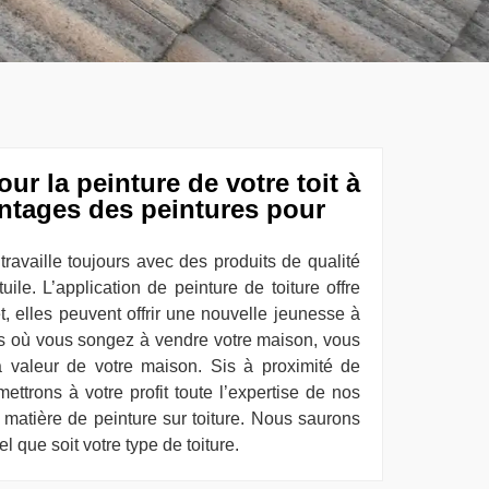
ur la peinture de votre toit à
ntages des peintures pour
travaille toujours avec des produits de qualité
tuile. L’application de peinture de toiture offre
t, elles peuvent offrir une nouvelle jeunesse à
as où vous songez à vendre votre maison, vous
 valeur de votre maison. Sis à proximité de
ttrons à votre profit toute l’expertise de nos
 matière de peinture sur toiture. Nous saurons
l que soit votre type de toiture.