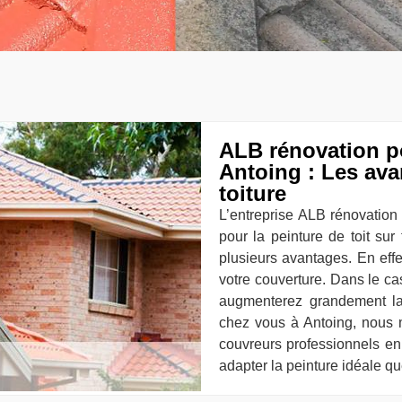
ALB rénovation po
Antoing : Les ava
toiture
L’entreprise ALB rénovation 
pour la peinture de toit sur 
plusieurs avantages. En effe
votre couverture. Dans le c
augmenterez grandement la
chez vous à Antoing, nous me
couvreurs professionnels en
adapter la peinture idéale que