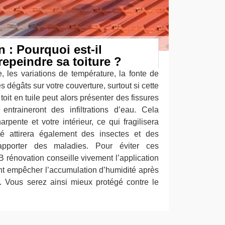
 : Pourquoi est-il
repeindre sa toiture ?
, les variations de température, la fonte de
dégâts sur votre couverture, surtout si cette
 toit en tuile peut alors présenter des fissures
ntraineront des infiltrations d’eau. Cela
arpente et votre intérieur, ce qui fragilisera
ité attirera également des insectes et des
pporter des maladies. Pour éviter ces
B rénovation conseille vivement l’application
ont empêcher l’accumulation d’humidité après
e. Vous serez ainsi mieux protégé contre le