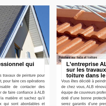
essionnel qui
L’entreprise A
sur les travaux
toiture dans le
es travaux de peinture pour
et, pour faire ces opérations
Vous êtes décidé à peindr
ensable de contacter des
de chez vous, ALB rénovati
r de faire confiance à ALB
équipe de couvreurs profess
la matière et sachez qu'il
doté d’une bonne protecti
ix qui sont abordables et
serez garantis d’une pre