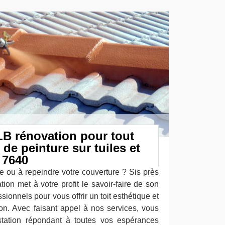
LB rénovation pour tout
 de peinture sur tuiles et
 7640
e ou à repeindre votre couverture ? Sis près
on met à votre profit le savoir-faire de son
ionnels pour vous offrir un toit esthétique et
on. Avec faisant appel à nos services, vous
station répondant à toutes vos espérances