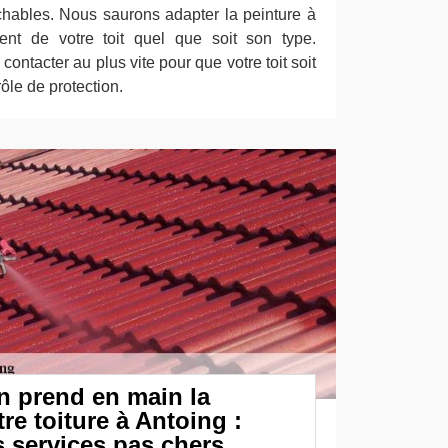
ochables. Nous saurons adapter la peinture à
ent de votre toit quel que soit son type.
ontacter au plus vite pour que votre toit soit
ôle de protection.
n prend en main la
re toiture à Antoing :
s services pas chers