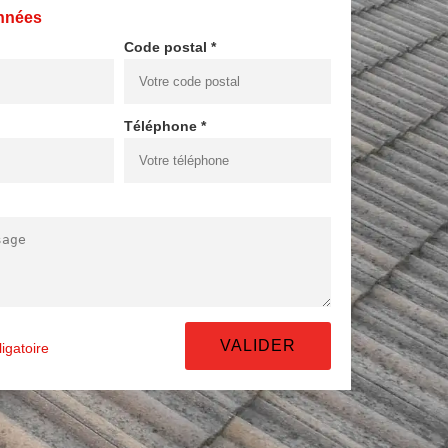
nnées
Code postal *
Téléphone *
igatoire