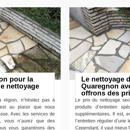
on pour la
Le nettoyage d
de nettoyage
Quaregnon ave
offrons des pr
 région, n‘hésitez pas à
Le prix du nettoyage ser
’est au plaisir que nous
produits d’entretien sp
asse. Avec les services de
supplémentaires. Il est, 
s, vous n’aurez que des
l’entretien régulier d’une
ous vous garantirons des
Cependant, il vaut mieux f