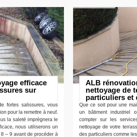
yage efficace
ALB rénovation
issures sur
nettoyage de t
particuliers e
e fortes salissures, vous
Que ce soit pour une mais
on pour la remettre à neuf.
un bâtiment industriel
us la saleté imprègnera le
compter sur les service
ficace, nous utiliserons un
nettoyage de votre terra
 8 – 9 avant de procéder à
des particuliers comme le