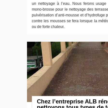
un nettoyage à l’eau. Nous ferons usage 
mono-brosse pour le nettoyage des terrasse
pulvérisation d’anti-mousse et d’hydrofuge p
contre les mousses se fera lorsque la mété
ou de forte chaleur.
Chez l’entreprise ALB ré
nettoyons tous types de t