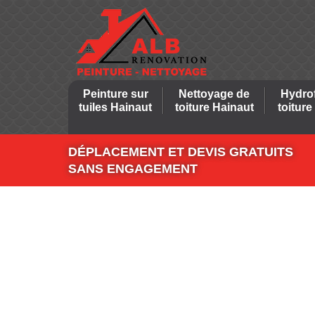
Peinture sur
Nettoyage de
Hydro
tuiles Hainaut
toiture Hainaut
toiture
DÉPLACEMENT ET DEVIS GRATUITS
SANS ENGAGEMENT