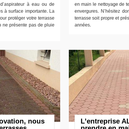
d’aspirateur à eau ou de
en main le nettoyage de te
s à surface importante. La
envergures. N’hésitez do
our protéger votre terrasse
terrasse soit propre et pr
o ne présente pas de pluie
années.
novation, nous
L’entreprise A
errasses
prendre en mai