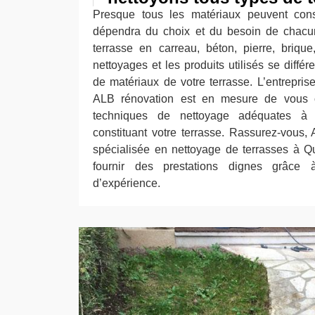
Presque tous les matériaux peuvent const
dépendra du choix et du besoin de chacun
terrasse en carreau, béton, pierre, briqu
nettoyages et les produits utilisés se différ
de matériaux de votre terrasse. L’entrepris
ALB rénovation est en mesure de vous o
techniques de nettoyage adéquates à 
constituant votre terrasse. Rassurez-vous, 
spécialisée en nettoyage de terrasses à Q
fournir des prestations dignes grâce
d’expérience.