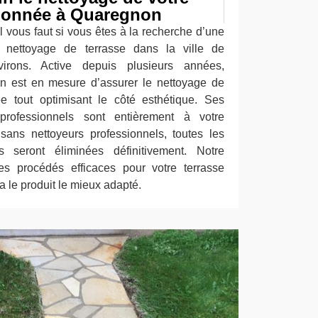
llonnée à Quaregnon
l vous faut si vous êtes à la recherche d’une
en nettoyage de terrasse dans la ville de
rons. Active depuis plusieurs années,
on est en mesure d’assurer le nettoyage de
ée tout optimisant le côté esthétique. Ses
professionnels sont entièrement à votre
isans nettoyeurs professionnels, toutes les
s seront éliminées définitivement. Notre
es procédés efficaces pour votre terrasse
a le produit le mieux adapté.