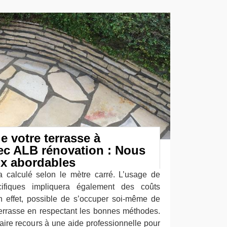
e votre terrasse à
c ALB rénovation : Nous
ix abordables
a calculé selon le mètre carré. L’usage de
écifiques impliquera également des coûts
en effet, possible de s’occuper soi-même de
 terrasse en respectant les bonnes méthodes.
aire recours à une aide professionnelle pour