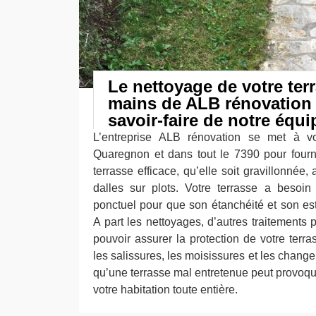
Le nettoyage de votre terr
mains de ALB rénovation :
savoir-faire de notre équi
L’entreprise ALB rénovation se met à vot
Quaregnon et dans tout le 7390 pour fourni
terrasse efficace, qu’elle soit gravillonnée
dalles sur plots. Votre terrasse a besoin 
ponctuel pour que son étanchéité et son es
A part les nettoyages, d’autres traitements 
pouvoir assurer la protection de votre terra
les salissures, les moisissures et les chan
qu’une terrasse mal entretenue peut provoq
votre habitation toute entière.