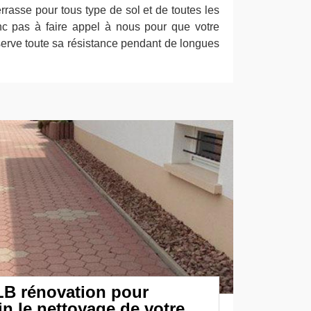
rrasse pour tous type de sol et de toutes les
nc pas à faire appel à nous pour que votre
éserve toute sa résistance pendant de longues
LB rénovation pour
n le nettoyage de votre