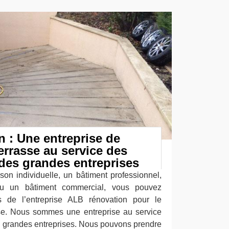
 : Une entreprise de
errasse au service des
t des grandes entreprises
on individuelle, un bâtiment professionnel,
 ou un bâtiment commercial, vous pouvez
s de l’entreprise ALB rénovation pour le
sse. Nous sommes une entreprise au service
s grandes entreprises. Nous pouvons prendre