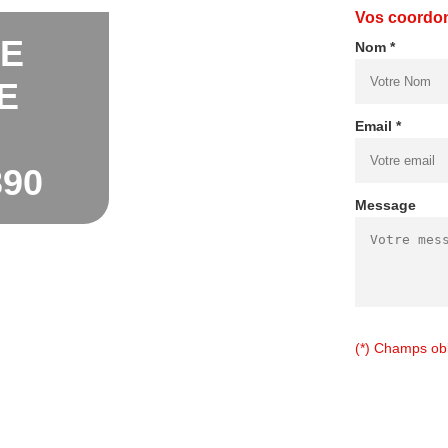
Vos coordo
DE
Nom *
E
Email *
90
Message
(*) Champs obl