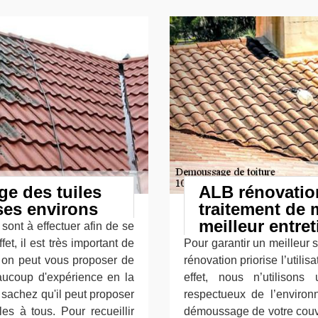
e des tuiles
ALB rénovation
 ses environs
traitement de 
meilleur entret
ont à effectuer afin de se
fet, il est très important de
Pour garantir un meilleur s
i, on peut vous proposer de
rénovation priorise l’utilis
aucoup d'expérience en la
effet, nous n’utilisons
 sachez qu'il peut proposer
respectueux de l’environ
es à tous. Pour recueillir
démoussage de votre couve