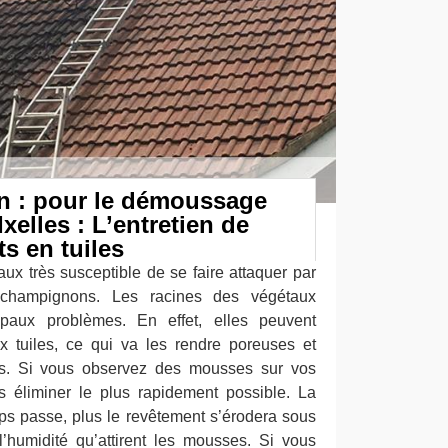
n : pour le démoussage
Ixelles : L’entretien de
s en tuiles
aux très susceptible de se faire attaquer par
champignons. Les racines des végétaux
cipaux problèmes. En effet, elles peuvent
x tuiles, ce qui va les rendre poreuses et
ps. Si vous observez des mousses sur vos
les éliminer le plus rapidement possible. La
mps passe, plus le revêtement s’érodera sous
 l’humidité qu’attirent les mousses. Si vous