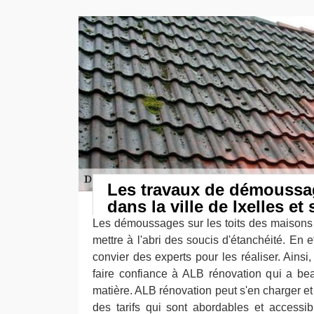
Les travaux de démoussag
dans la ville de Ixelles et
Les démoussages sur les toits des maisons s
mettre à l'abri des soucis d'étanchéité. En ef
convier des experts pour les réaliser. Ains
faire confiance à ALB rénovation qui a be
matière. ALB rénovation peut s'en charger et
des tarifs qui sont abordables et accessibl