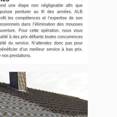
re est une étape non négligeable afin que
it puisse perdurer au fil des années. ALB
ofit les compétences et l’expertise de son
essionnels dans l’élimination des mousses
uverture. Pour cette opération, nous vous
alité à des prix défiants toutes concurrences
alité du service. N’attendez donc pas pour
bénéficier d’un meilleur service à bas prix.
 nos prestations.