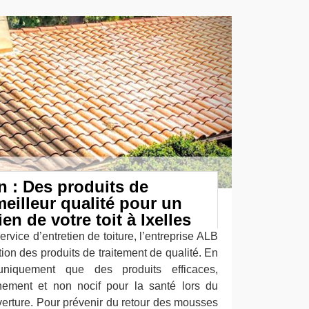
 : Des produits de
meilleur qualité pour un
ien de votre toit à Ixelles
ervice d’entretien de toiture, l’entreprise ALB
ation des produits de traitement de qualité. En
 uniquement que des produits efficaces,
nement et non nocif pour la santé lors du
rture. Pour prévenir du retour des mousses