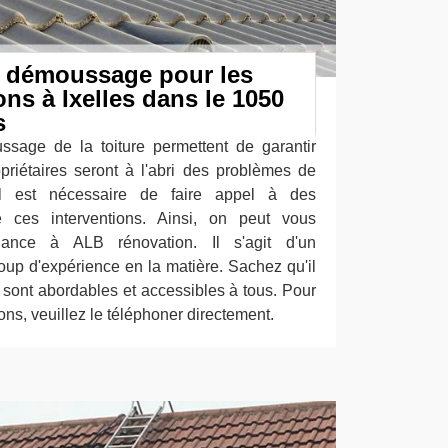
e démoussage pour les
ons à Ixelles dans le 1050
s
sage de la toiture permettent de garantir
ropriétaires seront à l'abri des problèmes de
s. Il est nécessaire de faire appel à des
re ces interventions. Ainsi, on peut vous
iance à ALB rénovation. Il s'agit d'un
oup d'expérience en la matière. Sachez qu'il
 sont abordables et accessibles à tous. Pour
ions, veuillez le téléphoner directement.