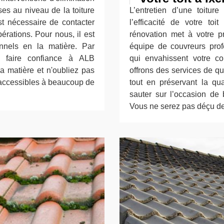
es au niveau de la toiture
L’entretien d’une toitu
est nécessaire de contacter
l’efficacité de votre to
érations. Pour nous, il est
rénovation met à votre pr
nnels en la matière. Par
équipe de couvreurs prof
 faire confiance à ALB
qui envahissent votre co
a matière et n'oubliez pas
offrons des services de qu
t accessibles à beaucoup de
tout en préservant la qu
sauter sur l’occasion de 
Vous ne serez pas déçu de