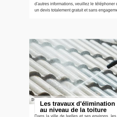
d'autres informations, veuillez le téléphoner 
un devis totalement gratuit et sans engagem
Les travaux d'éliminatio
au niveau de la toiture
Dans la ville de Ixelles et ses environs, les