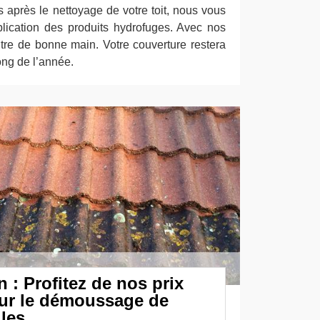
 après le nettoyage de votre toit, nous vous
plication des produits hydrofuges. Avec nos
entre de bonne main. Votre couverture restera
long de l’année.
 : Profitez de nos prix
ur le démoussage de
lles