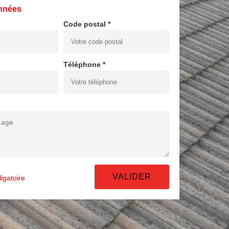
nnées
Code postal *
Téléphone *
igatoire