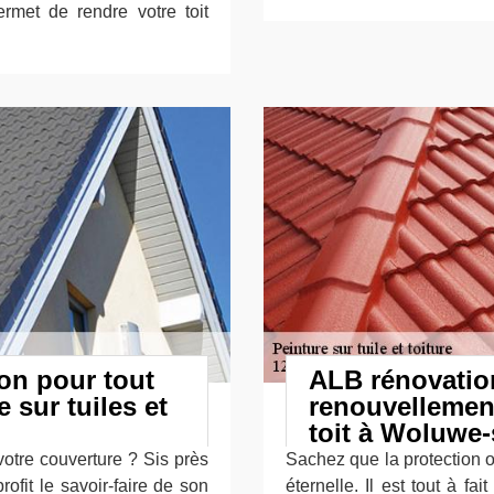
ermet de rendre votre toit
on pour tout
ALB rénovatio
 sur tuiles et
renouvellement
toit à Woluwe-
otre couverture ? Sis près
Sachez que la protection oc
ofit le savoir-faire de son
éternelle. Il est tout à fa