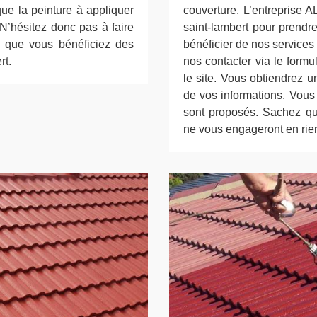
ue la peinture à appliquer
couverture. L’entreprise 
 N’hésitez donc pas à faire
saint-lambert pour prendr
r que vous bénéficiez des
bénéficier de nos services
rt.
nos contacter via le formu
le site. Vous obtiendrez 
de vos informations. Vous
sont proposés. Sachez que
ne vous engageront en rie