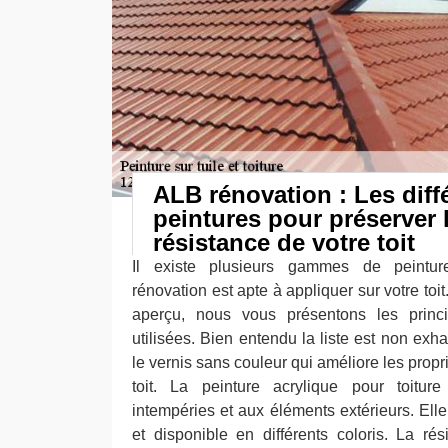
ALB rénovation : Les diff
peintures pour préserver l
résistance de votre toit
Il existe plusieurs gammes de peintur
rénovation est apte à appliquer sur votre toi
aperçu, nous vous présentons les princi
utilisées. Bien entendu la liste est non exha
le vernis sans couleur qui améliore les prop
toit. La peinture acrylique pour toiture
intempéries et aux éléments extérieurs. Ell
et disponible en différents coloris. La ré