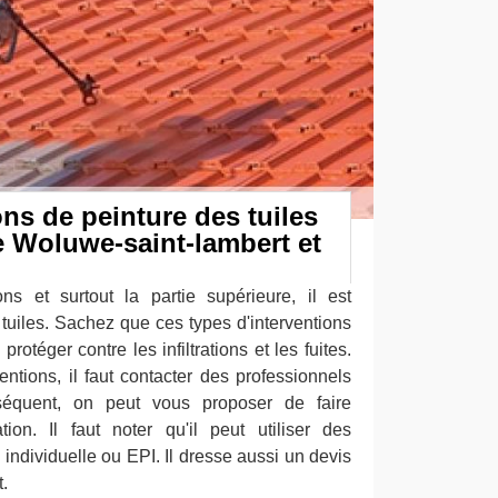
ons de peinture des tuiles
de Woluwe-saint-lambert et
ns et surtout la partie supérieure, il est
tuiles. Sachez que ces types d'interventions
rotéger contre les infiltrations et les fuites.
ventions, il faut contacter des professionnels
séquent, on peut vous proposer de faire
on. Il faut noter qu'il peut utiliser des
individuelle ou EPI. Il dresse aussi un devis
.