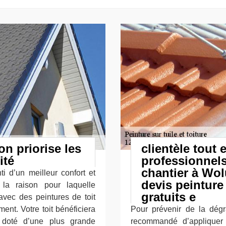
on priorise les
clientèle tout 
ité
professionnels
chantier à Wol
i d’un meilleur confort et
devis peinture 
 la raison pour laquelle
gratuits e
’avec des peintures de toit
nt. Votre toit bénéficiera
Pour prévenir de la dégra
a doté d’une plus grande
recommandé d’appliquer 