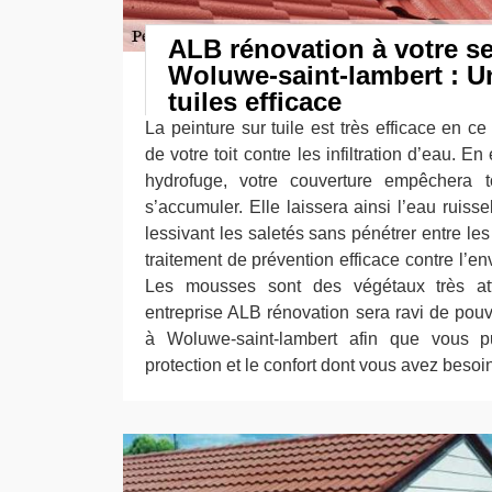
ALB rénovation à votre se
Woluwe-saint-lambert : U
tuiles efficace
La peinture sur tuile est très efficace en ce
de votre toit contre les infiltration d’eau. En
hydrofuge, votre couverture empêchera t
s’accumuler. Elle laissera ainsi l’eau ruisse
lessivant les saletés sans pénétrer entre les
traitement de prévention efficace contre l’
Les mousses sont des végétaux très atti
entreprise ALB rénovation sera ravi de pouvo
à Woluwe-saint-lambert afin que vous pu
protection et le confort dont vous avez besoi