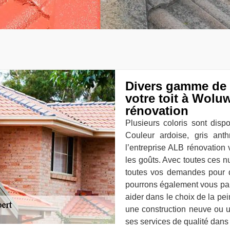
Divers gamme de c
votre toit à Wolu
rénovation
Plusieurs coloris sont dispo
Couleur ardoise, gris anth
l’entreprise ALB rénovatio
les goûts. Avec toutes ces 
toutes vos demandes pour d
pourrons également vous par
aider dans le choix de la pei
une construction neuve ou un
ses services de qualité dans 