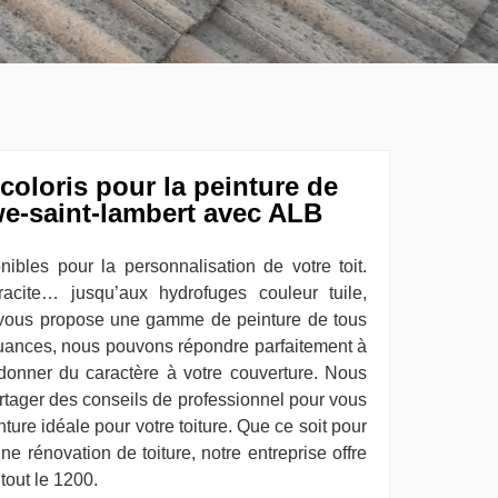
oloris pour la peinture de
we-saint-lambert avec ALB
nibles pour la personnalisation de votre toit.
racite… jusqu’aux hydrofuges couleur tuile,
n vous propose une gamme de peinture de tous
nuances, nous pouvons répondre parfaitement à
onner du caractère à votre couverture. Nous
tager des conseils de professionnel pour vous
nture idéale pour votre toiture. Que ce soit pour
e rénovation de toiture, notre entreprise offre
tout le 1200.