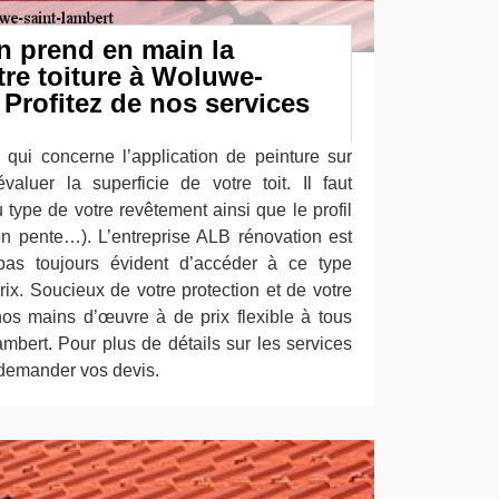
n prend en main la
tre toiture à Woluwe-
 Profitez de nos services
e qui concerne l’application de peinture sur
 évaluer la superficie de votre toit. Il faut
type de votre revêtement ainsi que le profil
 en pente…). L’entreprise ALB rénovation est
pas toujours évident d’accéder à ce type
rix. Soucieux de votre protection et de votre
os mains d’œuvre à de prix flexible à tous
mbert. Pour plus de détails sur les services
 demander vos devis.