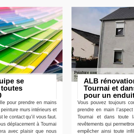
uipe se
ALB rénovation
 toutes
Tournai et dan
0
pour un enduit
lle pour prendre en mains
Vous pouvez toujours com
peinture murs intérieurs et
prendre en main l’aspect 
 le contact qu’il vous faut.
Tournai et dans toute l
ous déplacement à Tournai
revêtements qui permettron
era avec plaisir que nous
empêcher ainsi toute infi