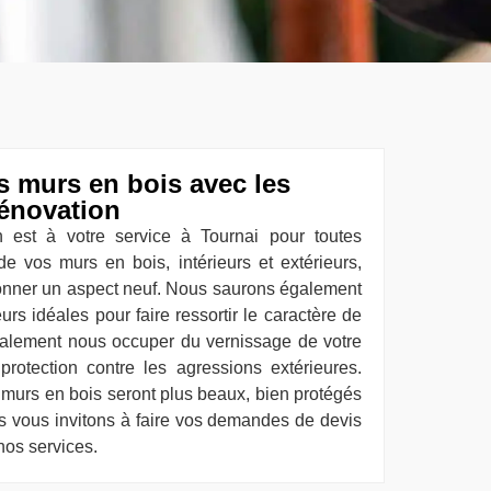
s murs en bois avec les
rénovation
n est à votre service à Tournai pour toutes
de vos murs en bois, intérieurs et extérieurs,
edonner un aspect neuf. Nous saurons également
urs idéales pour faire ressortir le caractère de
alement nous occuper du vernissage de votre
rotection contre les agressions extérieures.
 murs en bois seront plus beaux, bien protégés
us vous invitons à faire vos demandes de devis
nos services.