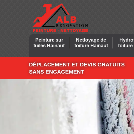
Peinture sur
Nettoyage de
Hydro
tuiles Hainaut
toiture Hainaut
toiture
DÉPLACEMENT ET DEVIS GRATUITS
SANS ENGAGEMENT