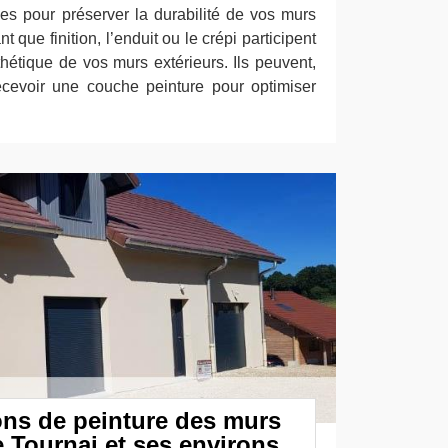
ces pour préserver la durabilité de vos murs
 que finition, l’enduit ou le crépi participent
hétique de vos murs extérieurs. Ils peuvent,
ecevoir une couche peinture pour optimiser
ons de peinture des murs
e Tournai et ses environs