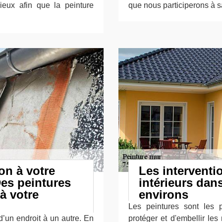
ieux afin que la peinture
que nous participerons à s
on à votre
Les interventi
Des peintures
intérieurs dans
à votre
environs
Les peintures sont les 
d’un endroit à un autre. En
protéger et d'embellir les