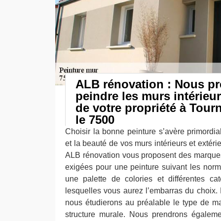
ALB rénovation : Nous p
peindre les murs intérieur
de votre propriété à Tourn
le 7500
Choisir la bonne peinture s’avère primordial
et la beauté de vos murs intérieurs et extéri
ALB rénovation vous proposent des marques a
exigées pour une peinture suivant les nor
une palette de colories et différentes ca
lesquelles vous aurez l’embarras du choix. 
nous étudierons au préalable le type de m
structure murale. Nous prendrons égaleme