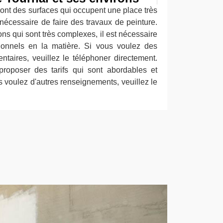
nt des surfaces qui occupent une place très
t nécessaire de faire des travaux de peinture.
ions qui sont très complexes, il est nécessaire
ionnels en la matière. Si vous voulez des
aires, veuillez le téléphoner directement.
proposer des tarifs qui sont abordables et
s voulez d'autres renseignements, veuillez le