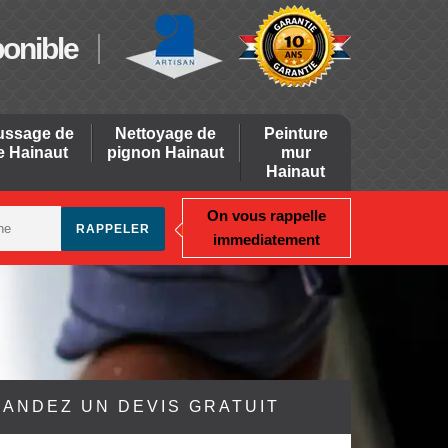
ponible
ssage de
Nettoyage de
Peinture
re Hainaut
pignon Hainaut
mur
Hainaut
On vous rappelle
immediatement
ANDEZ UN DEVIS GRATUIT