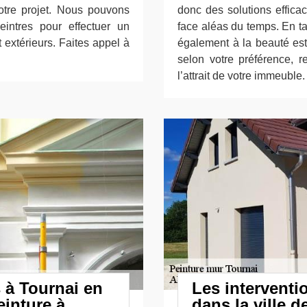
votre projet. Nous pouvons
donc des solutions effica
intres pour effectuer un
face aléas du temps. En tant
t extérieurs. Faites appel à
également à la beauté est
selon votre préférence, r
l’attrait de votre immeuble.
 à Tournai en
Les interventi
einture à
dans la ville d