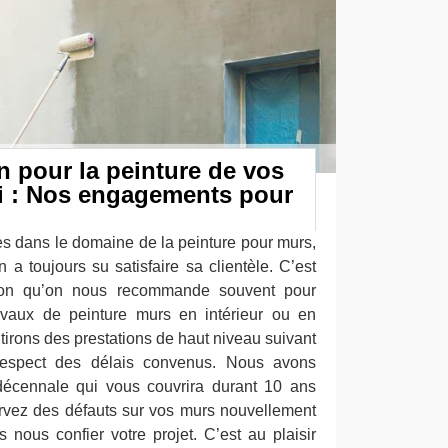
 pour la peinture de vos
i : Nos engagements pour
 dans le domaine de la peinture pour murs,
n a toujours su satisfaire sa clientèle. C’est
aison qu’on nous recommande souvent pour
avaux de peinture murs en intérieur ou en
tirons des prestations de haut niveau suivant
respect des délais convenus. Nous avons
décennale qui vous couvrira durant 10 ans
rvez des défauts sur vos murs nouvellement
 nous confier votre projet. C’est au plaisir