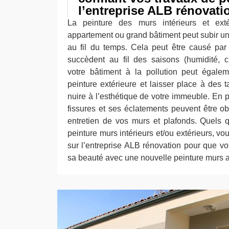
l’entreprise ALB rénovati
La peinture des murs intérieurs et ext
appartement ou grand bâtiment peut subir un
au fil du temps. Cela peut être causé par 
succèdent au fil des saisons (humidité, c
votre bâtiment à la pollution peut égaleme
peinture extérieure et laisser place à des 
nuire à l’esthétique de votre immeuble. En 
fissures et ses éclatements peuvent être 
entretien de vos murs et plafonds. Quels 
peinture murs intérieurs et/ou extérieurs, v
sur l’entreprise ALB rénovation pour que vot
sa beauté avec une nouvelle peinture murs 