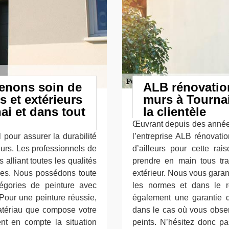
renons soin de
ALB rénovation
s et extérieurs
murs à Tourna
ai et dans tout
la clientèle
Œuvrant depuis des années
 pour assurer la durabilité
l’entreprise ALB rénovatio
eurs. Les professionnels de
d’ailleurs pour cette r
lliant toutes les qualités
prendre en main tous tr
mes. Nous possédons toute
extérieur. Nous vous garan
tégories de peinture avec
les normes et dans le 
Pour une peinture réussie,
également une garantie 
atériau que compose votre
dans le cas où vous obse
nt en compte la situation
peints. N’hésitez donc pas