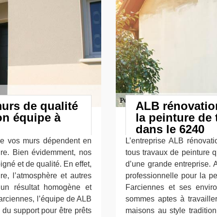
urs de qualité
ALB rénovation
on équipe à
la peinture de
dans le 6240
 de vos murs dépendent en
L’entreprise ALB rénovati
ture. Bien évidemment, nos
tous travaux de peinture q
gné et de qualité. En effet,
d’une grande entreprise. A
re, l’atmosphère et autres
professionnelle pour la p
 un résultat homogène et
Farciennes et ses envir
Farciennes, l’équipe de ALB
sommes aptes à travailler
du support pour être prêts
maisons au style traditio