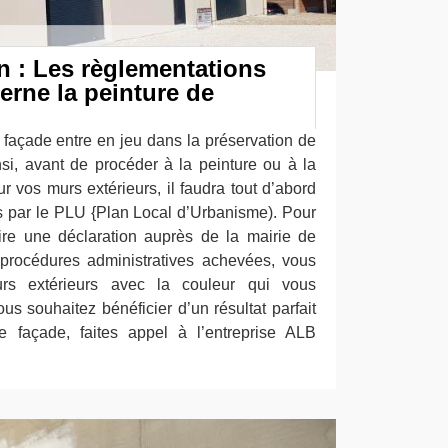
n : Les règlementations
erne la peinture de
 façade entre en jeu dans la préservation de
insi, avant de procéder à la peinture ou à la
r vos murs extérieurs, il faudra tout d’abord
es par le PLU {Plan Local d’Urbanisme). Pour
faire une déclaration auprès de la mairie de
 procédures administratives achevées, vous
rs extérieurs avec la couleur qui vous
us souhaitez bénéficier d’un résultat parfait
e façade, faites appel à l’entreprise ALB