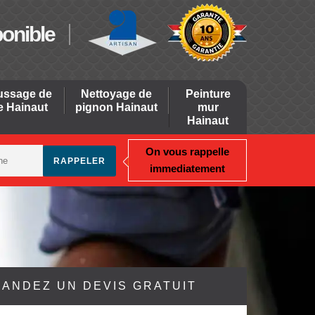
ponible
ssage de
Nettoyage de
Peinture
re Hainaut
pignon Hainaut
mur
Hainaut
On vous rappelle
immediatement
ANDEZ UN DEVIS GRATUIT