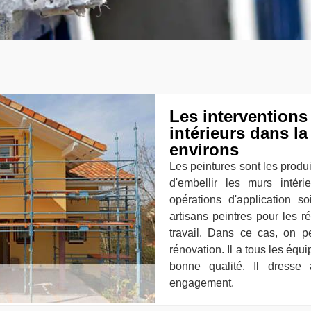
Les interventions
intérieurs dans la
environs
Les peintures sont les produi
d'embellir les murs intér
opérations d'application so
artisans peintres pour les r
travail. Dans ce cas, on 
rénovation. Il a tous les équ
bonne qualité. Il dresse 
engagement.