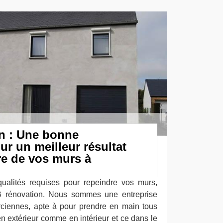
n : Une bonne
ur un meilleur résultat
re de vos murs à
ualités requises pour repeindre vos murs,
LB rénovation. Nous sommes une entreprise
rciennes, apte à pour prendre en main tous
n extérieur comme en intérieur et ce dans le