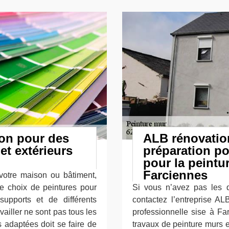
ion pour des
ALB rénovatio
et extérieurs
préparation po
pour la peintu
Farciennes
votre maison ou bâtiment,
e choix de peintures pour
Si vous n’avez pas les q
supports et de différents
contactez l’entreprise A
vailler ne sont pas tous les
professionnelle sise à Fa
 adaptées doit se faire de
travaux de peinture murs e