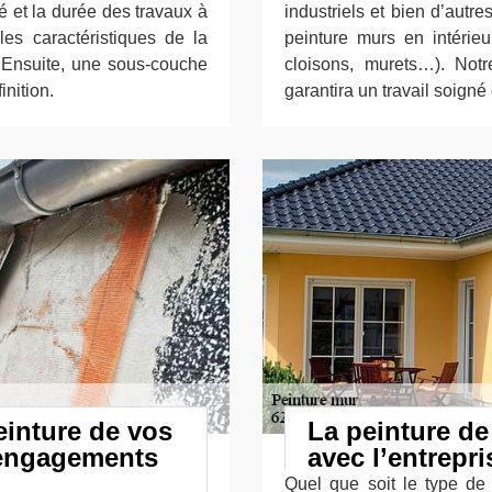
té et la durée des travaux à
industriels et bien d’autr
les caractéristiques de la
peinture murs en intérieu
). Ensuite, une sous-couche
cloisons, murets…). Not
inition.
garantira un travail soigné
einture de vos
La peinture de
 engagements
avec l’entrepr
Quel que soit le type de