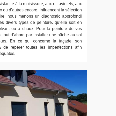
istance à la moisissure, aux ultraviolets, aux
 ou d’autres encore, influencent la sélection
aire, nous menons un diagnostic approfondi
es divers types de peinture, qu’elle soit en
lvant ou à chaux. Pour la peinture de vos
out d’abord par installer une bâche au sol
ours. En ce qui concerne la façade, son
 de repérer toutes les imperfections afin
déquates.