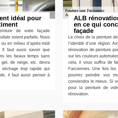
nt idéal pour
ALB rénovatio
timent
en ce qui conc
façade
einture de votre façade
ultats soient parfaits. Nous
Le choix de la peinture de
 ou en milieu d’après-midi
l’identité d’une région. A
 Il faut aussi savoir que
rénovation de peinture pou
ans les beaux temps sans
sur les couleurs autorisé
 gel, de neige, etc. devra
cela, il vous suffira de 
 séchage trop rapide qui
Farciennes. Une fois les
de, il faut aussi penser à
pourrez peindre vos mu
conviendra le mieux. Si vo
pour la peinture de votr
rénovation.