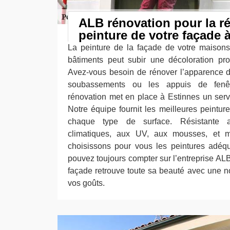
ALB rénovation pour la ré
peinture de votre façade 
La peinture de la façade de votre maison
bâtiments peut subir une décoloration pro
Avez-vous besoin de rénover l’apparence d
soubassements ou les appuis de fenêt
rénovation met en place à Estinnes un servi
Notre équipe fournit les meilleures peintur
chaque type de surface. Résistante a
climatiques, aux UV, aux mousses, et 
choisissons pour vous les peintures adéq
pouvez toujours compter sur l’entreprise AL
façade retrouve toute sa beauté avec une n
vos goûts.