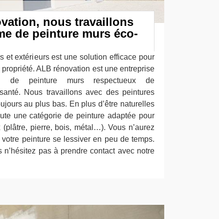
ation, nous travaillons
e de peinture murs éco-
s et extérieurs est une solution efficace pour
e propriété. ALB rénovation est une entreprise
ation de peinture murs respectueux de
santé. Nous travaillons avec des peintures
ujours au plus bas. En plus d’être naturelles
ute une catégorie de peinture adaptée pour
 (plâtre, pierre, bois, métal…). Vous n’aurez
 votre peinture se lessiver en peu de temps.
s n’hésitez pas à prendre contact avec notre