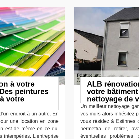
on à votre
ALB rénovation
 Des peintures
votre bâtiment
à votre
nettoyage de v
Un meilleur nettoyage gar
d’un endroit à un autre. En
vos murs alors n’hésitez p
 pour une location en zone
vous résidez à Estinnes 
l en est de même en ce qui
permettra de retirer, av
 intempéries. L’entreprise
éventuelles problèmes 