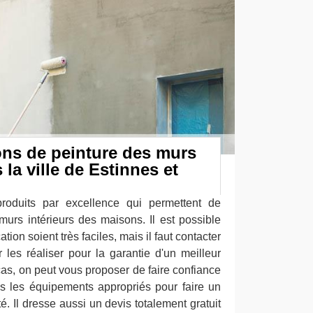
ons de peinture des murs
 la ville de Estinnes et
produits par excellence qui permettent de
 murs intérieurs des maisons. Il est possible
tion soient très faciles, mais il faut contacter
 les réaliser pour la garantie d'un meilleur
cas, on peut vous proposer de faire confiance
us les équipements appropriés pour faire un
té. Il dresse aussi un devis totalement gratuit