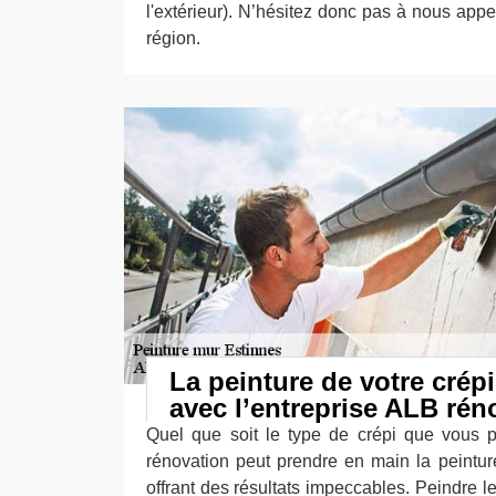
l'extérieur). N’hésitez donc pas à nous appe
région.
La peinture de votre crép
avec l’entreprise ALB rén
Quel que soit le type de crépi que vous p
rénovation peut prendre en main la peintu
offrant des résultats impeccables. Peindre l