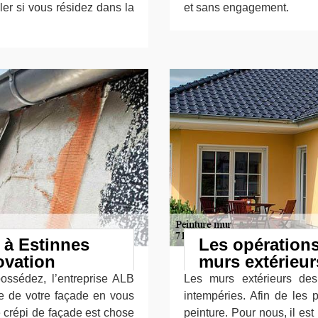
ler si vous résidez dans la
et sans engagement.
i à Estinnes
Les opérations
ovation
murs extérieu
ossédez, l’entreprise ALB
Les murs extérieurs de
re de votre façade en vous
intempéries. Afin de les p
e crépi de façade est chose
peinture. Pour nous, il es