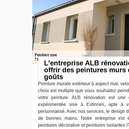
L’entreprise ALB rénovat
offrir des peintures murs 
goûts
Peinture murale extérieur à aspect mat, velou
choix est multiple que vous souhaitez peind
votre peinture. ALB rénovation est une e
expérimentée sise à Estinnes, apte à vo
personnalisé. Avec nos services, le design de
de bonnes mains. Notre entreprise est 
peintures décorative et peintures isolantes I