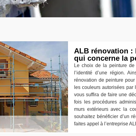
ALB rénovation : 
qui concerne la p
Le choix de la peinture de
l’identité d’une région. Ai
rénovation de peinture pour 
les couleurs autorisées par 
vous suffira de faire une dé
fois les procédures admini
murs extérieurs avec la co
souhaitez bénéficier d’un rés
faites appel à l’entreprise A