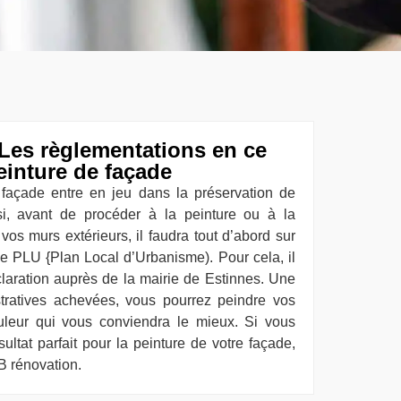
Les règlementations en ce
einture de façade
 façade entre en jeu dans la préservation de
nsi, avant de procéder à la peinture ou à la
vos murs extérieurs, il faudra tout d’abord sur
le PLU {Plan Local d’Urbanisme). Pour cela, il
claration auprès de la mairie de Estinnes. Une
stratives achevées, vous pourrez peindre vos
uleur qui vous conviendra le mieux. Si vous
ultat parfait pour la peinture de votre façade,
LB rénovation.