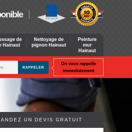
ponible
ssage de
Nettoyage de
Peinture
re Hainaut
pignon Hainaut
mur
Hainaut
On vous rappelle
immediatement
ANDEZ UN DEVIS GRATUIT