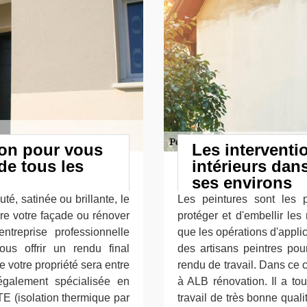
ion pour vous
Les interventi
de tous les
intérieurs dans
ses environs
té, satinée ou brillante, le
Les peintures sont les 
re votre façade ou rénover
protéger et d'embellir les
ntreprise professionnelle
que les opérations d'applica
us offrir un rendu final
des artisans peintres pour
 votre propriété sera entre
rendu de travail. Dans ce 
également spécialisée en
à ALB rénovation. Il a to
TE (isolation thermique par
travail de très bonne quali