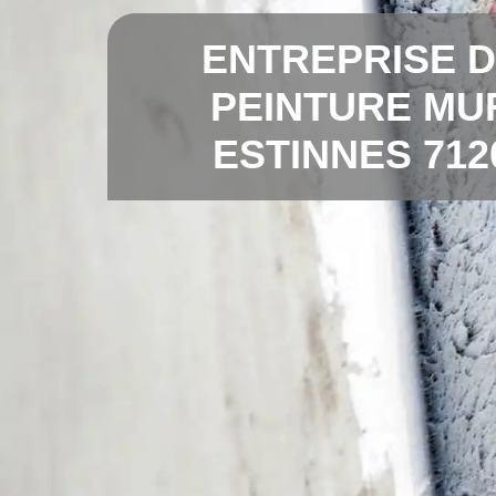
ENTREPRISE 
PEINTURE MU
ESTINNES 712