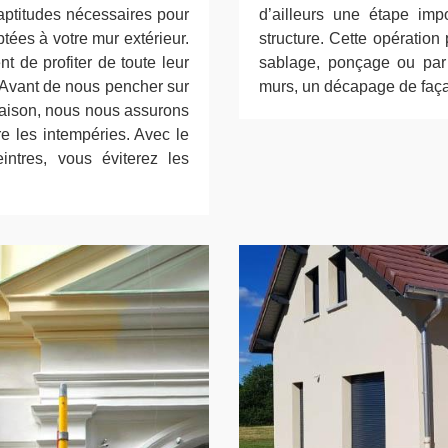
 aptitudes nécessaires pour
d’ailleurs une étape imp
tées à votre mur extérieur.
structure. Cette opératio
 de profiter de toute leur
sablage, ponçage ou par 
 Avant de nous pencher sur
murs, un décapage de faça
maison, nous nous assurons
re les intempéries. Avec le
ntres, vous éviterez les