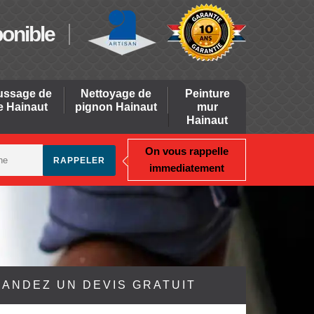
ponible
ssage de
Nettoyage de
Peinture
re Hainaut
pignon Hainaut
mur
Hainaut
On vous rappelle
immediatement
ANDEZ UN DEVIS GRATUIT