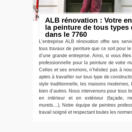
ALB rénovation : Votre en
la peinture de tous types
dans le 7760
L’entreprise ALB rénovation offre ses serv
tous travaux de peinture que ce soit pour le
d’une grande entreprise. Ainsi, si vous ête
professionnelle pour la peinture de votre 
Celles et ses environs, n’hésitez pas à n
aptes à travailler sur tous type de construct
style traditionnelle, les maisons modernes, l
bien d’autres. Nous intervenons pour tous l
en intérieur et en extérieur (façade, mu
murets…). Notre équipe de peintres profes
travail soigné et respectant toutes les norme