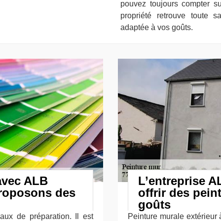
pouvez toujours compter su
propriété retrouve toute 
adaptée à vos goûts.
avec ALB
L’entreprise 
proposons des
offrir des pei
goûts
aux de préparation. Il est
Peinture murale extérieur à