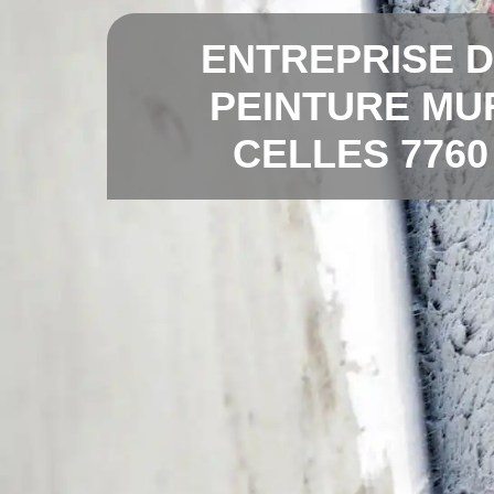
ENTREPRISE 
PEINTURE MU
CELLES 7760