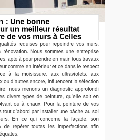
n : Une bonne
ur un meilleur résultat
re de vos murs à Celles
ualités requises pour repeindre vos murs,
LB rénovation. Nous sommes une entreprise
les, apte à pour prendre en main tous travaux
eur comme en intérieur et ce dans le respect
ce à la moisissure, aux ultraviolets, aux
 ou d’autres encore, influencent la sélection
aire, nous menons un diagnostic approfondi
es divers types de peinture, qu’elle soit en
lvant ou à chaux. Pour la peinture de vos
out d’abord par installer une bâche au sol
ours. En ce qui concerne la façade, son
 de repérer toutes les imperfections afin
déquates.