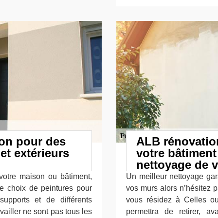
ion pour des
ALB rénovation
et extérieurs
votre bâtiment
nettoyage de v
votre maison ou bâtiment,
Un meilleur nettoyage gar
e choix de peintures pour
vos murs alors n’hésitez p
supports et de différents
vous résidez à Celles o
vailler ne sont pas tous les
permettra de retirer, av