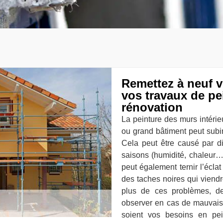
Remettez à neuf v
vos travaux de pe
rénovation
La peinture des murs intérie
ou grand bâtiment peut subir
Cela peut être causé par di
saisons (humidité, chaleur…)
peut également ternir l’éclat
des taches noires qui viendr
plus de ces problèmes, de
observer en cas de mauvais 
soient vos besoins en pein