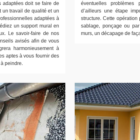
 adaptées doit se faire de
éventuelles problèmes 
 un travail de qualité et un
d’ailleurs une étape imp
rofessionnelles adaptées à
structure. Cette opératio
édiez un support mural en
sablage, ponçage ou par 
ux. Le savoir-faire de nos
murs, un décapage de faça
nseils avisés afin de vous
ntégrera harmonieusement à
es aptes à vous fournir des
 à peindre.