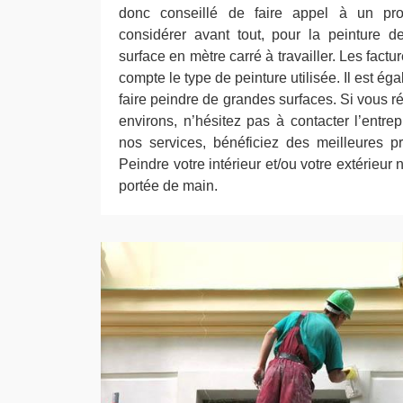
donc conseillé de faire appel à un prof
considérer avant tout, pour la peinture d
surface en mètre carré à travailler. Les fact
compte le type de peinture utilisée. Il est é
faire peindre de grandes surfaces. Si vous r
environs, n’hésitez pas à contacter l’entre
nos services, bénéficiez des meilleures p
Peindre votre intérieur et/ou votre extérieur 
portée de main.