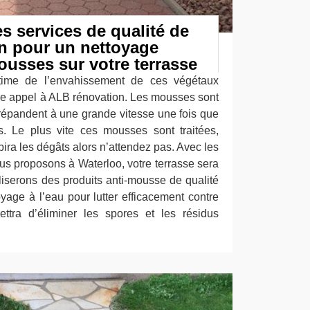
s services de qualité de
n pour un nettoyage
ousses sur votre terrasse
ictime de l’envahissement de ces végétaux
ire appel à ALB rénovation. Les mousses sont
 répandent à une grande vitesse une fois que
s. Le plus vite ces mousses sont traitées,
bira les dégâts alors n’attendez pas. Avec les
us proposons à Waterloo, votre terrasse sera
liserons des produits anti-mousse de qualité
yage à l’eau pour lutter efficacement contre
ttra d’éliminer les spores et les résidus