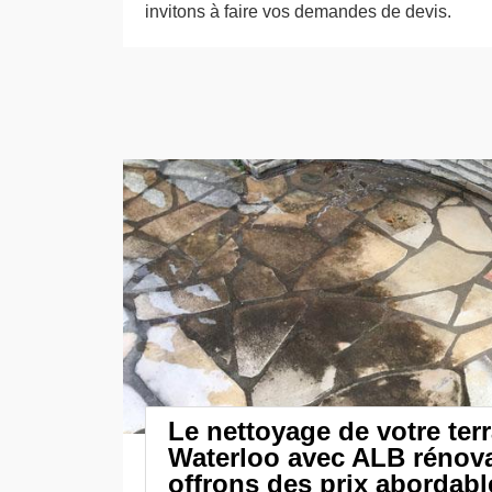
invitons à faire vos demandes de devis.
Le nettoyage de votre ter
Waterloo avec ALB rénova
offrons des prix abordabl