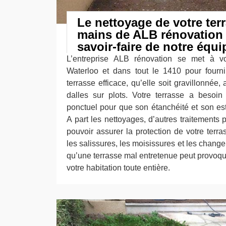
Le nettoyage de votre terr
mains de ALB rénovation :
savoir-faire de notre équi
L’entreprise ALB rénovation se met à vot
Waterloo et dans tout le 1410 pour fourni
terrasse efficace, qu’elle soit gravillonnée
dalles sur plots. Votre terrasse a besoin 
ponctuel pour que son étanchéité et son es
A part les nettoyages, d’autres traitements 
pouvoir assurer la protection de votre terra
les salissures, les moisissures et les chan
qu’une terrasse mal entretenue peut provoq
votre habitation toute entière.