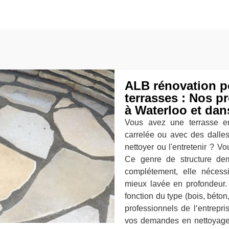
ALB rénovation p
terrasses : Nos p
à Waterloo et dan
Vous avez une terrasse en
carrelée ou avec des dalle
nettoyer ou l'entretenir ? V
Ce genre de structure de
complétement, elle nécessi
mieux lavée en profondeur.
fonction du type (bois, béton,
professionnels de l‘entrepr
vos demandes en nettoyage 