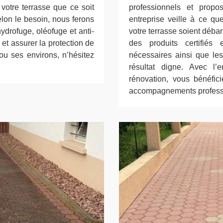
 votre terrasse que ce soit
professionnels et propo
lon le besoin, nous ferons
entreprise veille à ce qu
drofuge, oléofuge et anti-
votre terrasse soient débar
 et assurer la protection de
des produits certifiés
ou ses environs, n’hésitez
nécessaires ainsi que les
résultat digne. Avec l’
rénovation, vous bénéfic
accompagnements professio