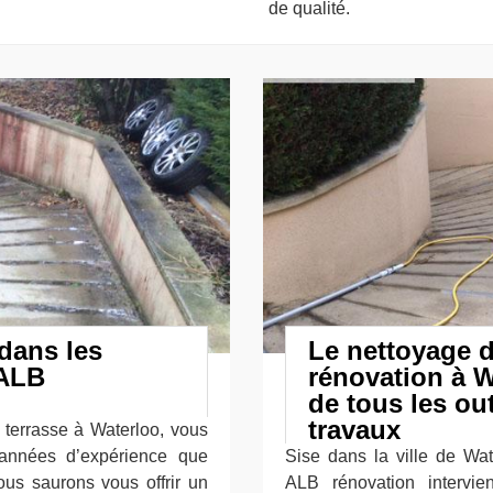
de qualité.
dans les
Le nettoyage d
 ALB
rénovation à 
de tous les ou
travaux
 terrasse à Waterloo, vous
années d’expérience que
Sise dans la ville de Wat
ous saurons vous offrir un
ALB rénovation intervie