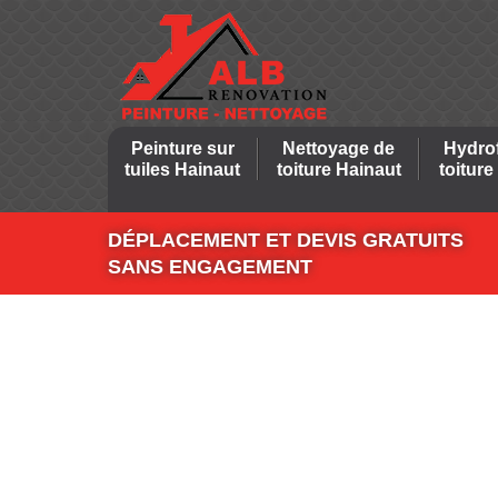
Peinture sur
Nettoyage de
Hydro
tuiles Hainaut
toiture Hainaut
toiture
DÉPLACEMENT ET DEVIS GRATUITS
SANS ENGAGEMENT