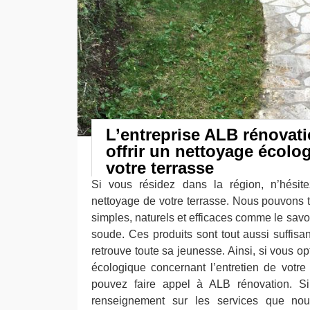
L’entreprise ALB rénovat
offrir un nettoyage écolo
votre terrasse
Si vous résidez dans la région, n’hésit
nettoyage de votre terrasse. Nous pouvons t
simples, naturels et efficaces comme le savo
soude. Ces produits sont tout aussi suffisa
retrouve toute sa jeunesse. Ainsi, si vous o
écologique concernant l’entretien de votre
pouvez faire appel à ALB rénovation. S
renseignement sur les services que no