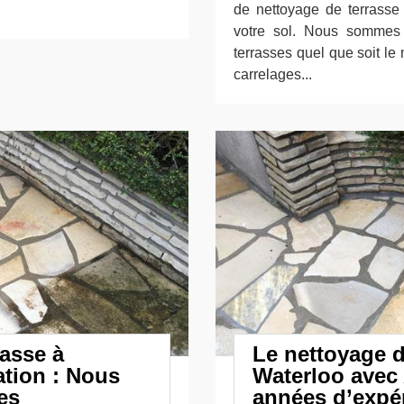
de nettoyage de terrasse
votre sol. Nous sommes 
terrasses quel que soit le 
carrelages...
rasse à
Le nettoyage d
tion : Nous
Waterloo avec
es
années d’expér