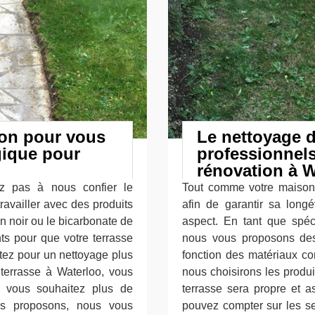
ion pour vous
Le nettoyage d
gique pour
professionnels
rénovation à W
ez pas à nous confier le
Tout comme votre maison, 
ravailler avec des produits
afin de garantir sa longé
n noir ou le bicarbonate de
aspect. En tant que spéci
nts pour que votre terrasse
nous vous proposons des
ptez pour un nettoyage plus
fonction des matériaux com
 terrasse à Waterloo, vous
nous choisirons les produi
i vous souhaitez plus de
terrasse sera propre et a
us proposons, nous vous
pouvez compter sur les se