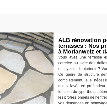
ALB rénovation p
terrasses : Nos p
à Morlanwelz et d
Vous avez une terrasse en
carrelée ou avec des dalle
nettoyer ou l'entretenir ? V
Ce genre de structure de
complétement, elle nécessi
mieux lavée en profondeur.
fonction du type (bois, béton
les professionnels de l‘entre
vos demandes en nettoyage 