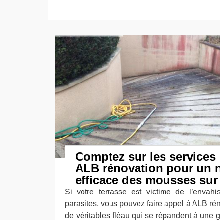
Comptez sur les services 
ALB rénovation pour un 
efficace des mousses sur 
Si votre terrasse est victime de l’envah
parasites, vous pouvez faire appel à ALB ré
de véritables fléau qui se répandent à une 