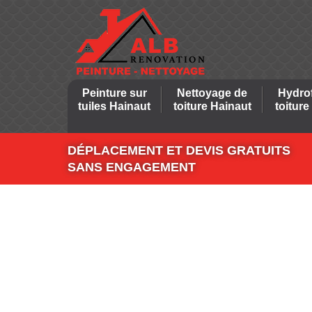
Peinture sur
Nettoyage de
Hydro
tuiles Hainaut
toiture Hainaut
toiture
DÉPLACEMENT ET DEVIS GRATUITS
SANS ENGAGEMENT