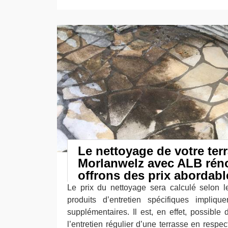
Le nettoyage de votre ter
Morlanwelz avec ALB rén
offrons des prix abordabl
Le prix du nettoyage sera calculé selon l
produits d’entretien spécifiques impliq
supplémentaires. Il est, en effet, possibl
l’entretien régulier d’une terrasse en resp