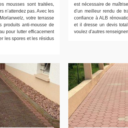
ces mousses sont traitées,
est nécessaire de maîtrise
rs n’attendez pas. Avec les
d'un meilleur rendu de tr
Morlanwelz, votre terrasse
confiance à ALB rénovatio
s produits anti-mousse de
et il dresse un devis tot
au pour lutter efficacement
voulez d'autres renseignem
r les spores et les résidus