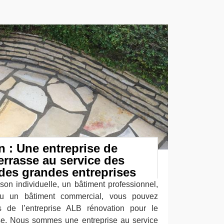
 : Une entreprise de
errasse au service des
t des grandes entreprises
on individuelle, un bâtiment professionnel,
 ou un bâtiment commercial, vous pouvez
s de l’entreprise ALB rénovation pour le
sse. Nous sommes une entreprise au service