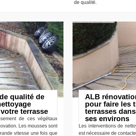
de qualité.
de qualité de
ALB rénovatio
nettoyage
pour faire les
votre terrasse
terrasses dans 
ses environs
issement de ces végétaux
novation. Les mousses sont
Les interventions de netto
grande vitesse une fois que
est nécessaire de contacter