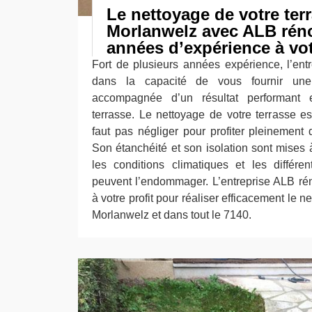
Le nettoyage de votre ter
Morlanwelz avec ALB réno
années d’expérience à vot
Fort de plusieurs années expérience, l’ent
dans la capacité de vous fournir une r
accompagnée d’un résultat performant
terrasse. Le nettoyage de votre terrasse est
faut pas négliger pour profiter pleinement 
Son étanchéité et son isolation sont mises
les conditions climatiques et les différen
peuvent l’endommager. L’entreprise ALB ré
à votre profit pour réaliser efficacement le n
Morlanwelz et dans tout le 7140.