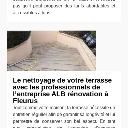
pas qu'il peut proposer des tarifs abordables et
accessibles à tous.
Le nettoyage de votre terrasse
avec les professionnels de
l’entreprise ALB rénovation à
Fleurus
Tout comme votre maison, la terrasse nécessite un
entretien régulier afin de garantir sa longévité et lui
permettre de conserver son bel aspect. En tant