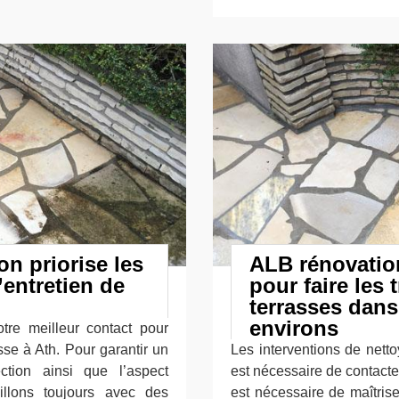
on priorise les
ALB rénovatio
’entretien de
pour faire les
terrasses dans 
environs
otre meilleur contact pour
sse à Ath. Pour garantir un
Les interventions de netto
ction ainsi que l’aspect
est nécessaire de contacter
illons toujours avec des
est nécessaire de maîtrise