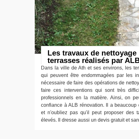
Les travaux de nettoyage 
terrasses réalisés par AL
Dans la ville de Ath et ses environs, les te
qui peuvent être endommagées par les inte
nécessaire de faire des opérations de netto
faire ces interventions qui sont très diffic
professionnels en la matière. Ainsi, on p
confiance à ALB rénovation. Il a beaucoup 
et n'oubliez pas qu'il peut proposer des t
élevés. Il dresse aussi un devis gratuit et s