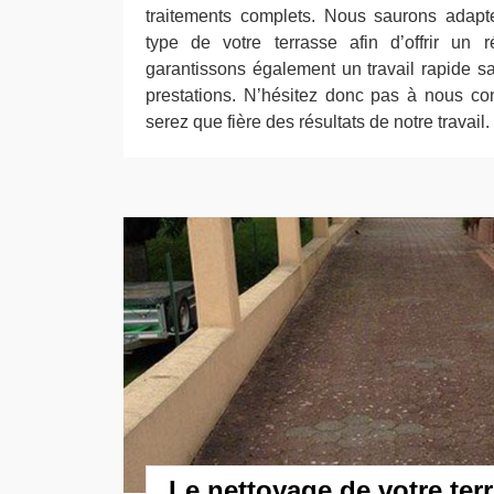
traitements complets. Nous saurons adapt
type de votre terrasse afin d’offrir un 
garantissons également un travail rapide sa
prestations. N’hésitez donc pas à nous co
serez que fière des résultats de notre travail.
Le nettoyage de votre ter