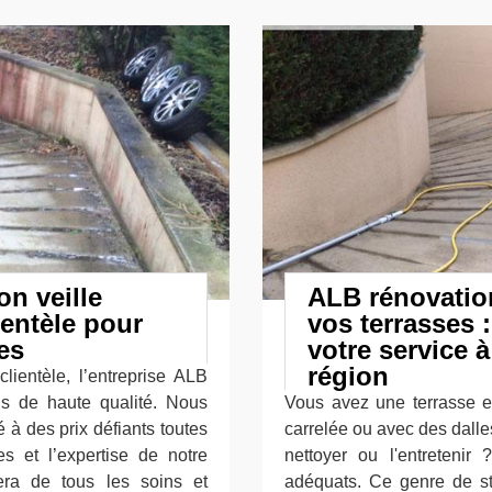
on veille
ALB rénovatio
ientèle pour
vos terrasses 
es
votre service à
région
lientèle, l’entreprise ALB
ons de haute qualité. Nous
Vous avez une terrasse e
 à des prix défiants toutes
carrelée ou avec des dall
 et l’expertise de notre
nettoyer ou l'entreteni
iera de tous les soins et
adéquats. Ce genre de s