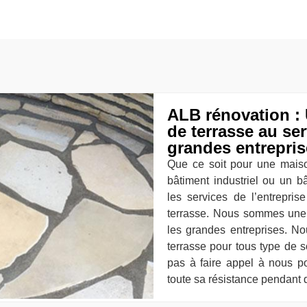
ALB rénovation : 
de terrasse au ser
grandes entrepris
Que ce soit pour une maison
bâtiment industriel ou un 
les services de l’entrepri
terrasse. Nous sommes une 
les grandes entreprises. N
terrasse pour tous type de s
pas à faire appel à nous po
toute sa résistance pendant