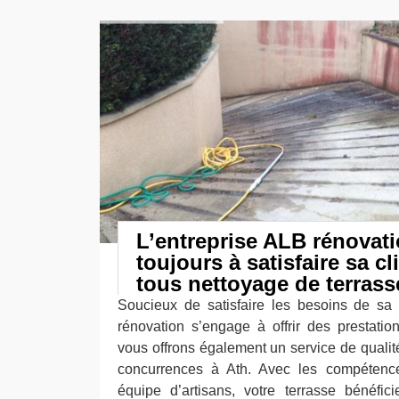
L’entreprise ALB rénovati
toujours à satisfaire sa cl
tous nettoyage de terrass
Soucieux de satisfaire les besoins de sa c
rénovation s’engage à offrir des prestati
vous offrons également un service de qualité
concurrences à Ath. Avec les compétences
équipe d’artisans, votre terrasse bénéfic