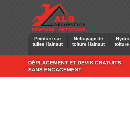
Peinture sur
Nettoyage de
Hydro
tuiles Hainaut
toiture Hainaut
toiture
DÉPLACEMENT ET DEVIS GRATUITS
SANS ENGAGEMENT