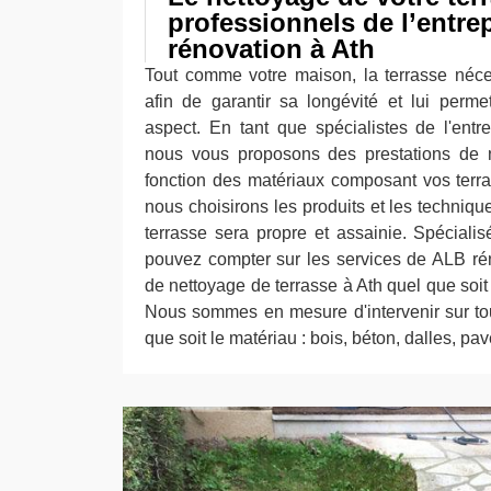
professionnels de l’entre
rénovation à Ath
Tout comme votre maison, la terrasse néces
afin de garantir sa longévité et lui perm
aspect. En tant que spécialistes de l'entre
nous vous proposons des prestations de n
fonction des matériaux composant vos terras
nous choisirons les produits et les techniqu
terrasse sera propre et assainie. Spécial
pouvez compter sur les services de ALB ré
de nettoyage de terrasse à Ath quel que soit 
Nous sommes en mesure d'intervenir sur to
que soit le matériau : bois, béton, dalles, pav