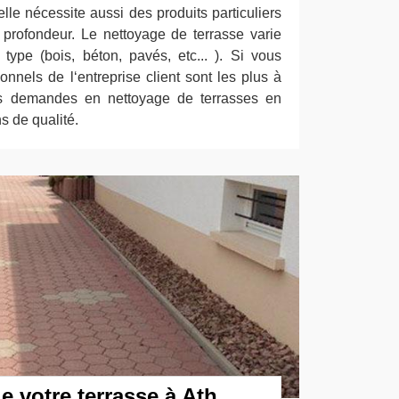
lle nécessite aussi des produits particuliers
profondeur. Le nettoyage de terrasse varie
ype (bois, béton, pavés, etc... ). Si vous
ionnels de l‘entreprise client sont les plus à
 demandes en nettoyage de terrasses en
s de qualité.
e votre terrasse à Ath