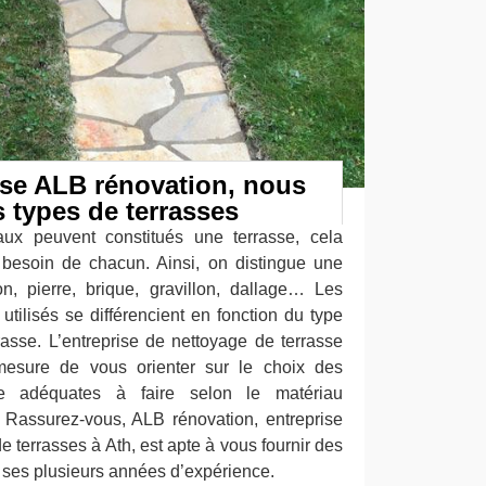
ise ALB rénovation, nous
 types de terrasses
aux peuvent constitués une terrasse, cela
besoin de chacun. Ainsi, on distingue une
n, pierre, brique, gravillon, dallage… Les
 utilisés se différencient en fonction du type
rasse. L’entreprise de nettoyage de terrasse
esure de vous orienter sur le choix des
e adéquates à faire selon le matériau
e. Rassurez-vous, ALB rénovation, entreprise
e terrasses à Ath, est apte à vous fournir des
 ses plusieurs années d’expérience.