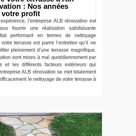
vation : Nos années
votre profit
expérience, l’entreprise ALB rénovation est
s fournir une réalisation satisfaisante
tat performant en termes de nettoyage
votre terrasse est parmi l’entretien qu’il ne
ofiter pleinement d’une terrasse magnifique.
lation sont mises à mal quotidiennement par
s et les différents facteurs extérieurs qui
ntreprise ALB rénovation se met totalement
r efficacement le nettoyage de votre terrasse à