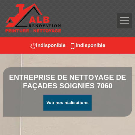
indisponible
indisponible
ENTREPRISE DE NETTOYAGE DE
FAÇADES SOIGNIES 7060
Voir nos réalisations