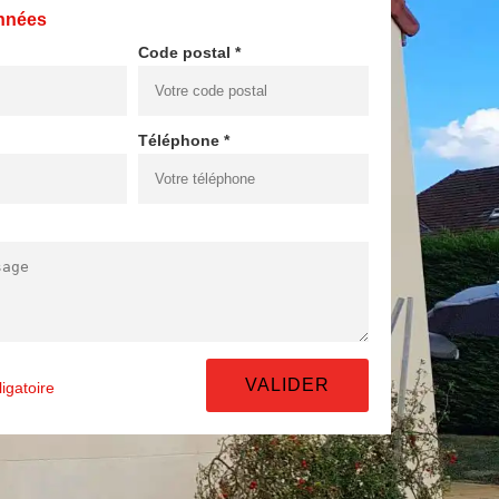
nnées
Code postal *
Téléphone *
igatoire