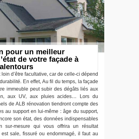
n pour un meilleur
’état de votre façade à
alentours
loin d’être facultative, car de celle-ci dépend
 durabilité. En effet, Au fil du temps, la façade
re immeuble peut subir des dégâts liés aux
tion, aux UV, aux pluies acides… Lors du
nnels de ALB rénovation tiendront compte des
ées au support en lui-même : âge du support,
encore son état, des données indispensables
n sur-mesure qui vous offrira un résultat
i est sale, fissuré ou endommagé, il faut au