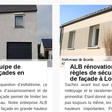
uipe de
ALB rénovation
açades en
règles de sécu
de façade à Lo
question d’esthétisme, ce
Sachez avant tout que p
s d’assainissement et de
nettoyage et le ravalemen
açade permet de limiter les
primordial. Etant donné qu
’eau. Notre entreprise ALB
pas toujours la même, les
e façade en grande hauteur
hauteurs importantes. 