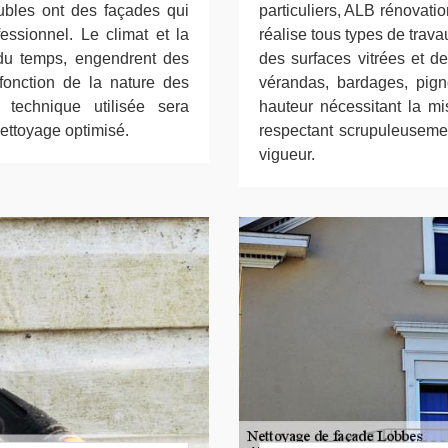
eubles ont des façades qui
particuliers, ALB rénovati
essionnel. Le climat et la
réalise tous types de trava
 du temps, engendrent des
des surfaces vitrées et d
 fonction de la nature des
vérandas, bardages, pig
technique utilisée sera
hauteur nécessitant la mi
ettoyage optimisé.
respectant scrupuleusemen
vigueur.