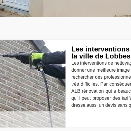
Les interventions
la ville de Lobbes
Les interventions de nettoya
donner une meilleure image de
rechercher des professionnel
très difficiles. Par conséqu
ALB rénovation qui a beauco
qu'il peut proposer des tarif
dresse aussi un devis sans qu