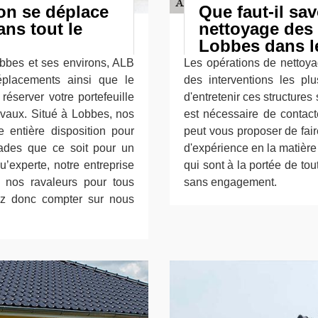
on se déplace
Que faut-il sav
ns tout le
nettoyage des
Lobbes dans le
obbes et ses environs, ALB
Les opérations de nettoya
éplacements ainsi que le
des interventions les plu
réserver votre portefeuille
d'entretenir ces structures 
vaux. Situé à Lobbes, nos
est nécessaire de contact
e entière disposition pour
peut vous proposer de fai
çades que ce soit pour un
d'expérience en la matière 
’experte, notre entreprise
qui sont à la portée de tou
e nos ravaleurs pour tous
sans engagement.
ez donc compter sur nous