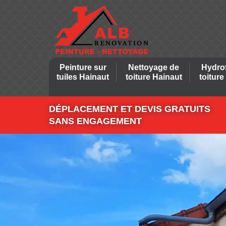
Peinture sur
Nettoyage de
Hydro
tuiles Hainaut
toiture Hainaut
toiture
DÉPLACEMENT ET DEVIS GRATUITS
SANS ENGAGEMENT