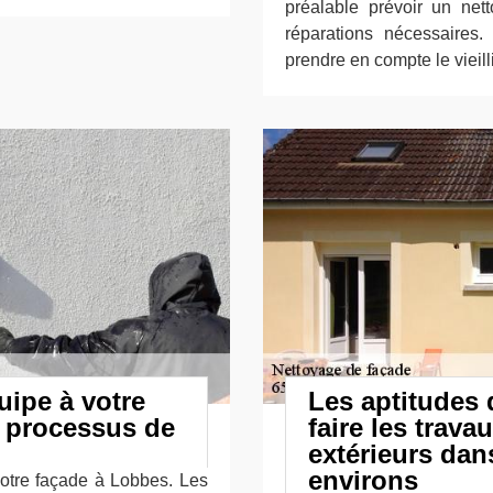
préalable prévoir un net
réparations nécessaires.
prendre en compte le vieil
uipe à votre
Les aptitudes
e processus de
faire les trav
extérieurs dans
environs
votre façade à Lobbes. Les