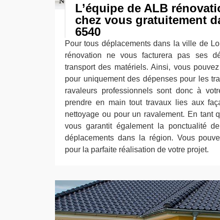
L’équipe de ALB rénovati
chez vous gratuitement da
6540
Pour tous déplacements dans la ville de L
rénovation ne vous facturera pas ses d
transport des matériels. Ainsi, vous pouvez 
pour uniquement des dépenses pour les tra
ravaleurs professionnels sont donc à votr
prendre en main tout travaux lies aux fa
nettoyage ou pour un ravalement. En tant qu
vous garantit également la ponctualité d
déplacements dans la région. Vous pouv
pour la parfaite réalisation de votre projet.