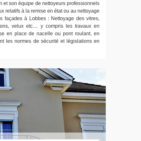
on et son équipe de nettoyeurs professionnels
ux relatifs à la remise en état ou au nettoyage
es façades à Lobbes : Nettoyage des vitres,
nons, velux etc… y compris les travaux en
se en place de nacelle ou pont roulant, en
t les normes de sécurité et législations en