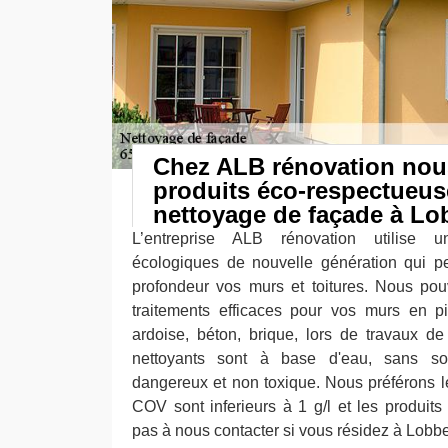
Chez ALB rénovation nous
produits éco-respectueus
nettoyage de façade à Lo
L’entreprise ALB rénovation utilise 
écologiques de nouvelle génération qui p
profondeur vos murs et toitures. Nous pou
traitements efficaces pour vos murs en pier
ardoise, béton, brique, lors de travaux d
nettoyants sont à base d'eau, sans s
dangereux et non toxique. Nous préférons le
COV sont inferieurs à 1 g/l et les produits
pas à nous contacter si vous résidez à Lobb