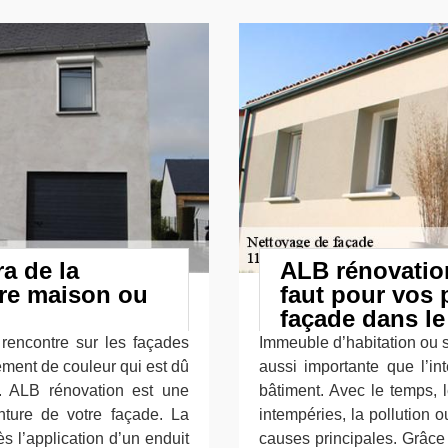
a de la
ALB rénovation
tre maison ou
faut pour vos 
façade dans le
rencontre sur les façades
Immeuble d’habitation ou s
ement de couleur qui est dû
aussi importante que l’int
e. ALB rénovation est une
bâtiment. Avec le temps, 
nture de votre façade. La
intempéries, la pollution 
s l’application d’un enduit
causes principales. Grâce 