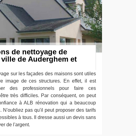
ons de nettoyage de
 ville de Auderghem et
yage sur les façades des maisons sont utiles
 image de ces structures. En effet, il est
her des professionnels pour faire ces
être très difficiles. Par conséquent, on peut
confiance à ALB rénovation qui a beaucoup
. N'oubliez pas qu'il peut proposer des tarifs
essibles à tous. Il dresse aussi un devis sans
er de l'argent.