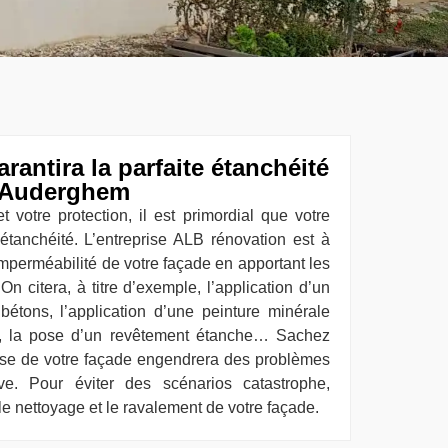
rantira la parfaite étanchéité
à Auderghem
t votre protection, il est primordial que votre
étanchéité. L’entreprise ALB rénovation est à
imperméabilité de votre façade en apportant les
 On citera, à titre d’exemple, l’application d’un
bétons, l’application d’une peinture minérale
re, la pose d’un revêtement étanche… Sachez
se de votre façade engendrera des problèmes
ve. Pour éviter des scénarios catastrophe,
le nettoyage et le ravalement de votre façade.