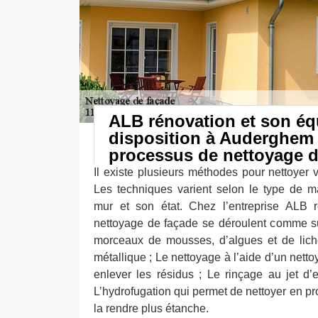
ALB rénovation et son éq
disposition à Auderghem 
processus de nettoyage d
Il existe plusieurs méthodes pour nettoyer
Les techniques varient selon le type de ma
mur et son état. Chez l’entreprise ALB r
nettoyage de façade se déroulent comme sui
morceaux de mousses, d’algues et de lich
métallique ; Le nettoyage à l’aide d’un nett
enlever les résidus ; Le rinçage au jet d
L’hydrofugation qui permet de nettoyer en pr
la rendre plus étanche.