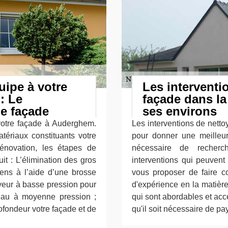
uipe à votre
Les interventi
: Le
façade dans la
e façade
ses environs
 votre façade à Auderghem.
Les interventions de netto
tériaux constituants votre
pour donner une meilleure
énovation, les étapes de
nécessaire de recherc
t : L’élimination des gros
interventions qui peuvent 
ens à l’aide d’une brosse
vous proposer de faire 
oyeur à basse pression pour
d'expérience en la matière
’eau à moyenne pression ;
qui sont abordables et acc
ofondeur votre façade et de
qu'il soit nécessaire de pay