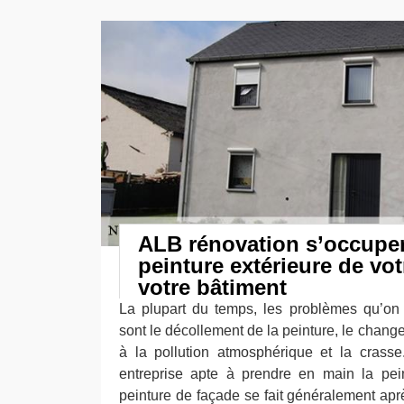
ALB rénovation s’occuper
peinture extérieure de vo
votre bâtiment
La plupart du temps, les problèmes qu’on 
sont le décollement de la peinture, le chang
à la pollution atmosphérique et la crass
entreprise apte à prendre en main la pei
peinture de façade se fait généralement aprè