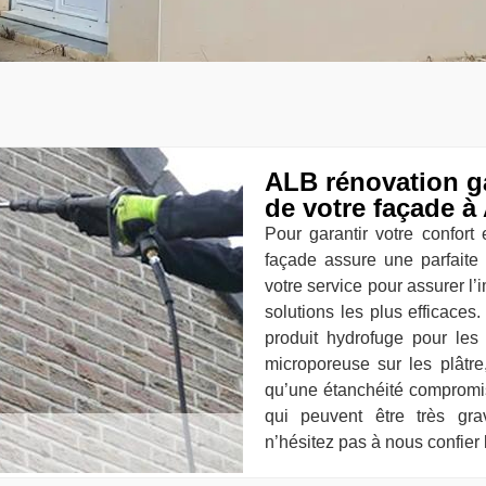
ALB rénovation ga
de votre façade 
Pour garantir votre confort e
façade assure une parfaite 
votre service pour assurer l’
solutions les plus efficaces.
produit hydrofuge pour les 
microporeuse sur les plât
qu’une étanchéité compromi
qui peuvent être très gra
n’hésitez pas à nous confier 