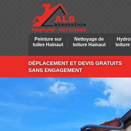
Peinture sur
Nettoyage de
Hydro
tuiles Hainaut
toiture Hainaut
toiture
DÉPLACEMENT ET DEVIS GRATUITS
SANS ENGAGEMENT