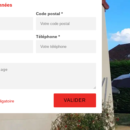
nnées
Code postal *
Téléphone *
igatoire