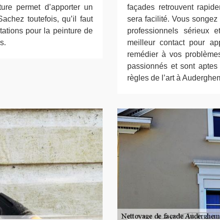
nture permet d’apporter un
façades retrouvent rapide
achez toutefois, qu’il faut
sera facilité. Vous songez
ations pour la peinture de
professionnels sérieux 
s.
meilleur contact pour app
remédier à vos problèmes
passionnés et sont aptes 
règles de l’art à Auderghe