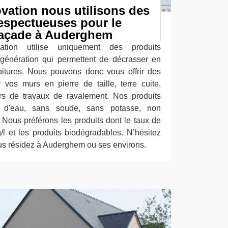
vation nous utilisons des
espectueuses pour le
façade à Auderghem
ation utilise uniquement des produits
génération qui permettent de décrasser en
oitures. Nous pouvons donc vous offrir des
r vos murs en pierre de taille, terre cuite,
ors de travaux de ravalement. Nos produits
 d'eau, sans soude, sans potasse, non
 Nous préférons les produits dont le taux de
/l et les produits biodégradables. N’hésitez
ous résidez à Auderghem ou ses environs.