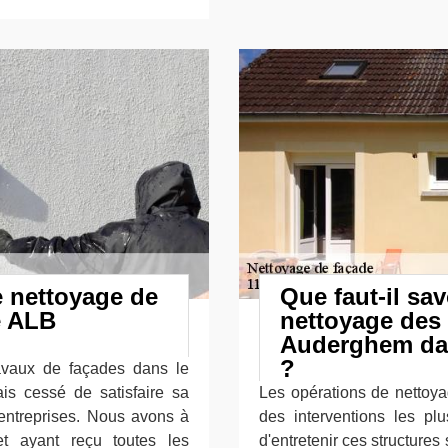
e nettoyage de
Que faut-il sav
e ALB
nettoyage des
Auderghem dan
?
avaux de façades dans le
ais cessé de satisfaire sa
Les opérations de nettoya
d’entreprises. Nous avons à
des interventions les plu
et ayant reçu toutes les
d'entretenir ces structures 