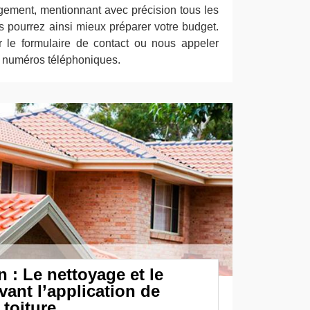
agement, mentionnant avec précision tous les
us pourrez ainsi mieux préparer votre budget.
r le formulaire de contact ou nous appeler
s numéros téléphoniques.
 : Le nettoyage et le
ant l’application de
 toiture