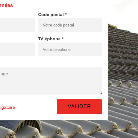
nnées
Code postal *
Téléphone *
igatoire