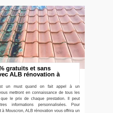
% gratuits et sans
ec ALB rénovation à
st un must quand on fait appel à un
 vous mettront en connaissance de tous les
 que le prix de chaque prestation. Il peut
tres informations personnalisées. Pour
oit à Mouscron, ALB rénovation vous offrira un