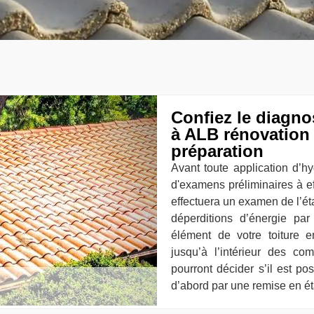
Confiez le diagno
à ALB rénovation 
préparation
Avant toute application d’hy
d'examens préliminaires à ef
effectuera un examen de l’éta
déperditions d’énergie par
élément de votre toiture e
jusqu’à l’intérieur des co
pourront décider s’il est po
d’abord par une remise en éta