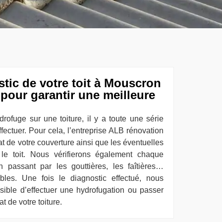
stic de votre toit à Mouscron
pour garantir une meilleure
drofuge sur une toiture, il y a toute une série
fectuer. Pour cela, l’entreprise ALB rénovation
t de votre couverture ainsi que les éventuelles
 le toit. Nous vérifierons également chaque
n passant par les gouttières, les faîtières…
mbles. Une fois le diagnostic effectué, nous
ssible d’effectuer une hydrofugation ou passer
t de votre toiture.