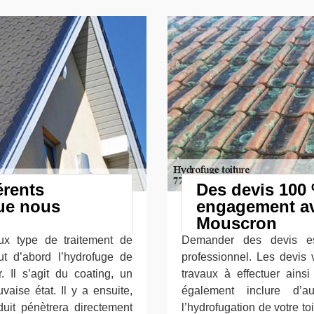
érents
Des devis 100 
ue nous
engagement av
Mouscron
deux type de traitement de
Demander des devis e
ut d’abord l’hydrofuge de
professionnel. Les devis
. Il s’agit du coating, un
travaux à effectuer ainsi
aise état. Il y a ensuite,
également inclure d’au
oduit pénètrera directement
l’hydrofugation de votre t