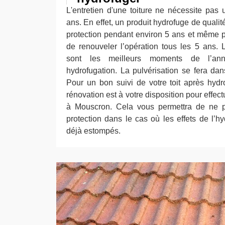
L'entretien d'une toiture ne nécessite pas 
ans. En effet, un produit hydrofuge de qual
protection pendant environ 5 ans et même pl
de renouveler l’opération tous les 5 ans.
sont les meilleurs moments de l’ann
hydrofugation. La pulvérisation se fera dan
Pour un bon suivi de votre toit après hydro
rénovation est à votre disposition pour effec
à Mouscron. Cela vous permettra de ne pa
protection dans le cas où les effets de l’h
déjà estompés.