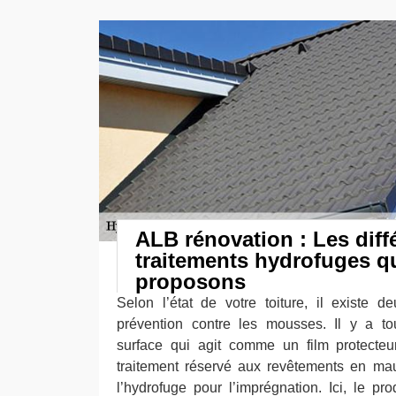
ALB rénovation : Les diff
traitements hydrofuges q
proposons
Selon l’état de votre toiture, il existe 
prévention contre les mousses. Il y a to
surface qui agit comme un film protecteur
traitement réservé aux revêtements en mauv
l’hydrofuge pour l’imprégnation. Ici, le pr