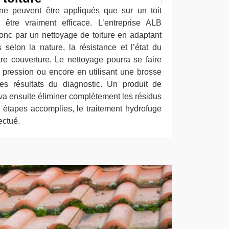
ne peuvent être appliqués que sur un toit
 être vraiment efficace. L’entreprise ALB
nc par un nettoyage de toiture en adaptant
selon la nature, la résistance et l’état du
e couverture. Le nettoyage pourra se faire
 pression ou encore en utilisant une brosse
es résultats du diagnostic. Un produit de
va ensuite éliminer complètement les résidus
étapes accomplies, le traitement hydrofuge
ectué.