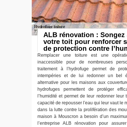
ALB rénovation : Songez 
votre toit pour renforcer s
de protection contre l’hu
Remplacer une toiture est une opérat
inaccessible pour de nombreuses pers
traitement à l'hydrofuge permet de prot
intempéries et de lui redonner un bel éc
alternative pour les maisons aux couvertu
hydrofuges permettent de protéger effic
l’humidité et permet de leur redonner leur te
capacité de repousser l'eau qui leur vaut le 
dans la lutte contre la prolifération des mou
maison à Mouscron a besoin d’un maximum 
l’entreprise ALB rénovation pour assurer