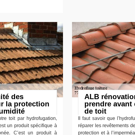
ité des
ALB rénovation
 la protection
prendre avant 
humidité
de toit
re toit par hydrofugation,
Il faut savoir que l'hydro
est un produit spécifique à
réparer les revêtements de
onée. C’est un produit à
protection et à l’imperméa