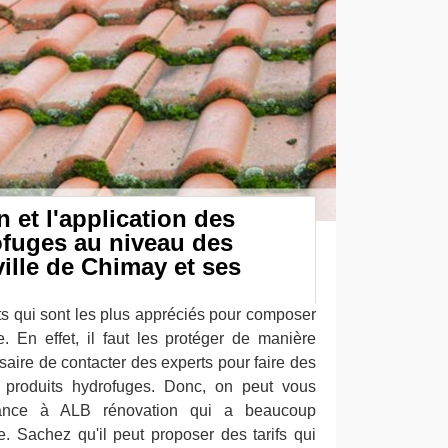
 et l'application des
ofuges au niveau des
ville de Chimay et ses
ts qui sont les plus appréciés pour composer
e. En effet, il faut les protéger de manière
essaire de contacter des experts pour faire des
s produits hydrofuges. Donc, on peut vous
iance à ALB rénovation qui a beaucoup
e. Sachez qu'il peut proposer des tarifs qui