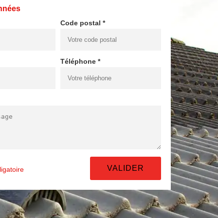
nnées
Code postal *
Téléphone *
igatoire