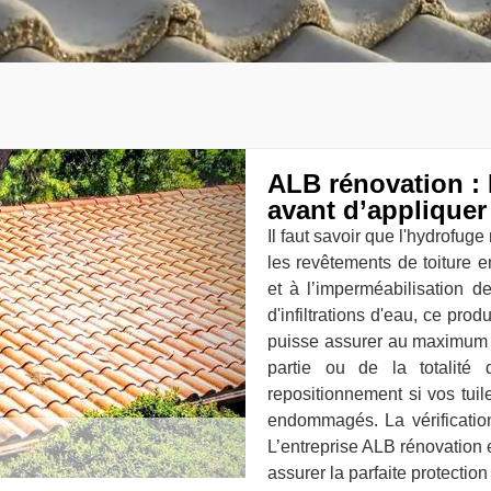
ALB rénovation : 
avant d’appliquer 
Il faut savoir que l'hydrofug
les revêtements de toiture 
et à l’imperméabilisation de
d'infiltrations d'eau, ce pro
puisse assurer au maximum s
partie ou de la totalité
repositionnement si vos tuil
endommagés. La vérification
L’entreprise ALB rénovation 
assurer la parfaite protection 