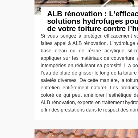
ALB rénovation : L’efficac
solutions hydrofuges pour
de votre toiture contre l’
Si vous songez à protéger efficacement vot
faites appel à ALB rénovation. L'hydrofuge 
base d'eau ou de résine acrylique silic
appliquer sur les matériaux de couverture a
intempéries en réduisant sa porosité. Il a p
l'eau de pluie de glisser le long de la toitur
saletés diverses. De cette manière, la toitur
entretien entièrement naturel. Les produi
coloré ce qui peut améliorer l’esthétique de 
ALB rénovation, experte en traitement hydr
offrir des prestations dans le respect des no