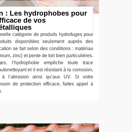
n : Les hydrophobes pour
fficace de vos
talliques
nouvelle catégorie de produits hydrofuges pour
oduits disponibles seulement auprès des
cation se fait selon des conditions : matériau
ium, zinc) et pente de toit bien particulières.
es, l’hydrophobe empêche toute trace
tonettoyant et il est résistant à la corrosion,
nt à l’abrasion ainsi qu’aux UV. Si votre
oin de protection efficace, faites appel à
.