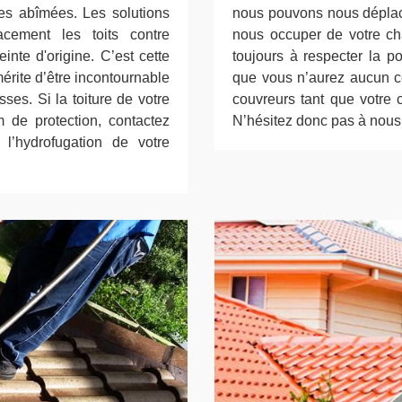
res abîmées. Les solutions
nous pouvons nous déplace
acement les toits contre
nous occuper de votre cha
inte d'origine. C’est cette
toujours à respecter la p
mérite d’être incontournable
que vous n’aurez aucun c
sses. Si la toiture de votre
couvreurs tant que votre 
de protection, contactez
N’hésitez donc pas à nous 
 l’hydrofugation de votre