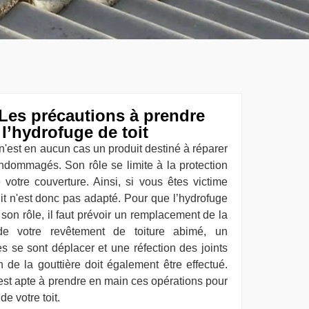
Les précautions à prendre
l’hydrofuge de toit
e n'est en aucun cas un produit destiné à réparer
endommagés. Son rôle se limite à la protection
 votre couverture. Ainsi, si vous êtes victime
duit n'est donc pas adapté. Pour que l’hydrofuge
on rôle, il faut prévoir un remplacement de la
 de votre revêtement de toiture abimé, un
es se sont déplacer et une réfection des joints
 de la gouttière doit également être effectué.
est apte à prendre en main ces opérations pour
de votre toit.