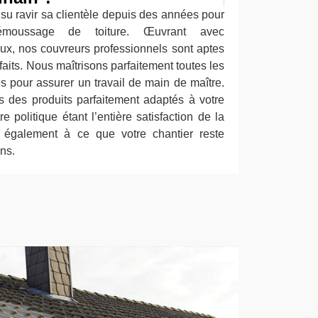
su ravir sa clientèle depuis des années pour
émoussage de toiture. Œuvrant avec
eux, nos couvreurs professionnels sont aptes
rfaits. Nous maîtrisons parfaitement toutes les
s pour assurer un travail de main de maître.
s des produits parfaitement adaptés à votre
e politique étant l’entière satisfaction de la
ns également à ce que votre chantier reste
ons.