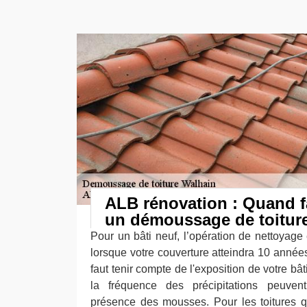
ALB rénovation : Quand fa
un démoussage de toitur
Pour un bâti neuf, l’opération de nettoyag
lorsque votre couverture atteindra 10 années 
faut tenir compte de l'exposition de votre bâ
la fréquence des précipitations peuven
présence des mousses. Pour les toitures q