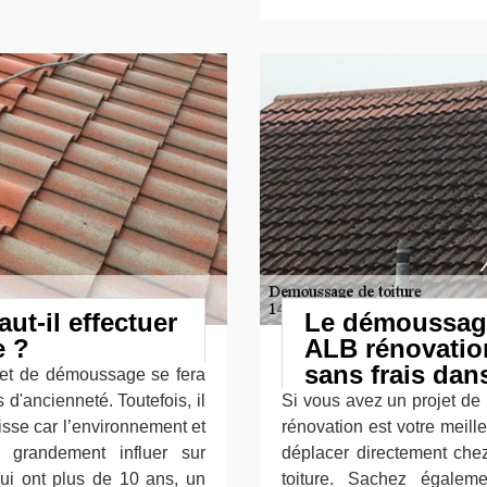
ut-il effectuer
Le démoussage
e ?
ALB rénovatio
sans frais dan
e et de démoussage se fera
d'ancienneté. Toutefois, il
Si vous avez un projet de
tisse car l’environnement et
rénovation est votre meill
t grandement influer sur
déplacer directement chez
ui ont plus de 10 ans, un
toiture. Sachez égale