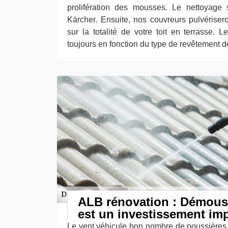
prolifération des mousses. Le nettoyage s
Kärcher. Ensuite, nos couvreurs pulvériser
sur la totalité de votre toit en terrasse. 
toujours en fonction du type de revêtement de
ALB rénovation : Démouss
est un investissement im
Le vent véhicule bon nombre de poussières q