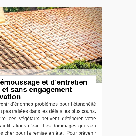
émoussage et d'entretien
ts et sans engagement
vation
nir d’énormes problèmes pour l’étanchéité
nt pas traitées dans les délais les plus courts.
ttire ces végétaux peuvent détériorer votre
s infiltrations d'eau. Les dommages qui s’en
rès cher pour la remise en état. Pour prévenir