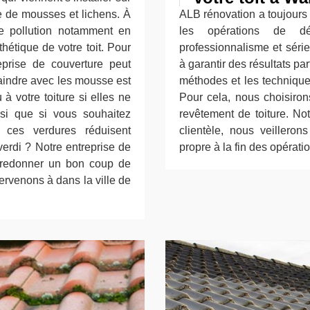
e de mousses et lichens. À
ALB rénovation a toujours 
e pollution notamment en
les opérations de d
hétique de votre toit. Pour
professionnalisme et séri
reprise de couverture peut
à garantir des résultats pa
raindre avec les mousse est
méthodes et les technique
u à votre toiture si elles ne
Pour cela, nous choisiron
si que si vous souhaitez
revêtement de toiture. Notr
 ces verdures réduisent
clientèle, nous veillero
verdi ? Notre entreprise de
propre à la fin des opérati
 redonner un bon coup de
ervenons à dans la ville de