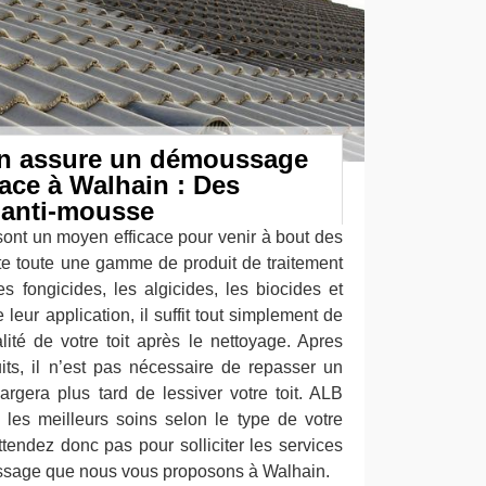
n assure un démoussage
cace à Walhain : Des
l’anti-mousse
sont un moyen efficace pour venir à bout des
ste toute une gamme de produit de traitement
fongicides, les algicides, les biocides et
leur application, il suffit tout simplement de
ralité de votre toit après le nettoyage. Apres
uits, il n’est pas nécessaire de repasser un
argera plus tard de lessiver votre toit. ALB
 les meilleurs soins selon le type de votre
ttendez donc pas pour solliciter les services
ssage que nous vous proposons à Walhain.