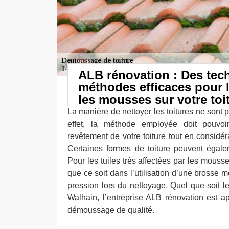
ALB rénovation : Des tec
méthodes efficaces pour l
les mousses sur votre toi
La manière de nettoyer les toitures ne sont
effet, la méthode employée doit pouvoi
revêtement de votre toiture tout en considér
Certaines formes de toiture peuvent égaleme
Pour les tuiles très affectées par les mousses,
que ce soit dans l’utilisation d’une brosse m
pression lors du nettoyage. Quel que soit le
Walhain, l’entreprise ALB rénovation est ap
démoussage de qualité.