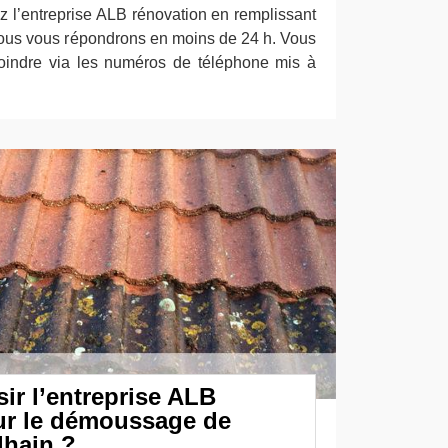
ez l’entreprise ALB rénovation en remplissant
 Nous vous répondrons en moins de 24 h. Vous
oindre via les numéros de téléphone mis à
ir l’entreprise ALB
ur le démoussage de
lhain ?