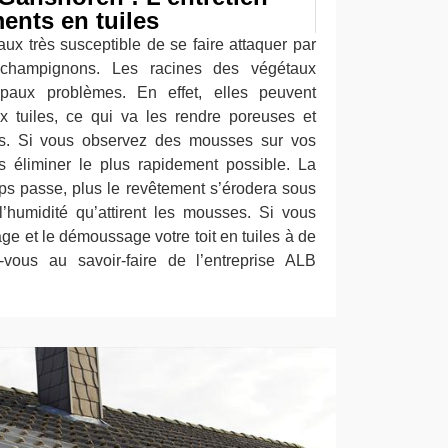
ents en tuiles
aux très susceptible de se faire attaquer par
champignons. Les racines des végétaux
cipaux problèmes. En effet, elles peuvent
x tuiles, ce qui va les rendre poreuses et
ps. Si vous observez des mousses sur vos
les éliminer le plus rapidement possible. La
mps passe, plus le revêtement s’érodera sous
 l’humidité qu’attirent les mousses. Si vous
age et le démoussage votre toit en tuiles à de
z-vous au savoir-faire de l’entreprise ALB