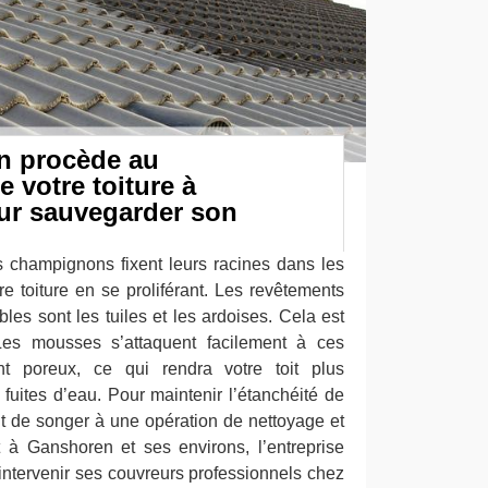
n procède au
votre toiture à
r sauvegarder son
 champignons fixent leurs racines dans les
re toiture en se proliférant. Les revêtements
bles sont les tuiles et les ardoises. Cela est
Les mousses s’attaquent facilement à ces
t poreux, ce qui rendra votre toit plus
fuites d’eau. Pour maintenir l’étanchéité de
gent de songer à une opération de nettoyage et
à Ganshoren et ses environs, l’entreprise
intervenir ses couvreurs professionnels chez