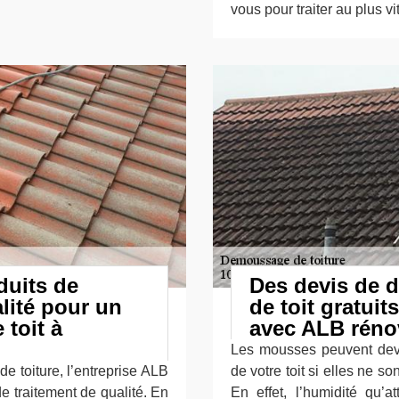
vous pour traiter au plus v
duits de
Des devis de d
alité pour un
de toit gratui
 toit à
avec ALB réno
Les mousses peuvent deve
de toiture, l’entreprise ALB
de votre toit si elles ne so
 de traitement de qualité. En
En effet, l’humidité qu’a