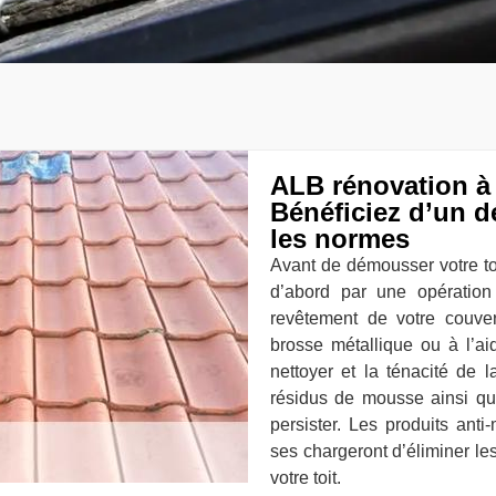
ALB rénovation à 
Bénéficiez d’un d
les normes
Avant de démousser votre toi
d’abord par une opération
revêtement de votre couver
brosse métallique ou à l’ai
nettoyer et la ténacité de 
résidus de mousse ainsi qu
persister. Les produits ant
ses chargeront d’éliminer le
votre toit.