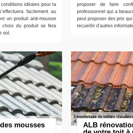
 conditions idéales pour la
proposer de faire conf
’effectuera facilement au
professionnel qui a beauc
ont un produit anti-mousse
peut proposer des prix qui
Le choix du produit se fera
recueillir d'autres informat
 sol.
n des mousses
ALB rénovatio
de votre toit à