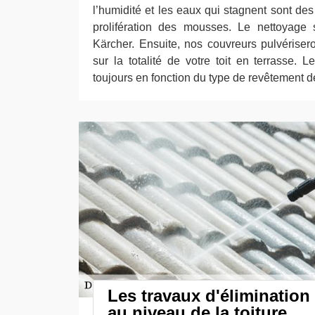
l’humidité et les eaux qui stagnent sont des
prolifération des mousses. Le nettoyage s
Kärcher. Ensuite, nos couvreurs pulvériser
sur la totalité de votre toit en terrasse. 
toujours en fonction du type de revêtement de
Les travaux d'éliminatio
au niveau de la toiture