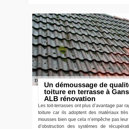
Un démoussage de qualit
toiture en terrasse à Gan
ALB rénovation
Les toit-terrasses ont plus d’avantage par r
toiture car ils adoptent des matériaux trè
mousses bien que cela n’empêche pas leur 
d’obstruction des systèmes de récupéra