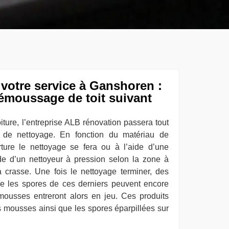
votre service à Ganshoren :
émoussage de toit suivant
ture, l’entreprise ALB rénovation passera tout
 de nettoyage. En fonction du matériau de
ture le nettoyage se fera ou à l’aide d’une
de d’un nettoyeur à pression selon la zone à
la crasse. Une fois le nettoyage terminer, des
e les spores de ces derniers peuvent encore
i-mousses entreront alors en jeu. Ces produits
s mousses ainsi que les spores éparpillées sur