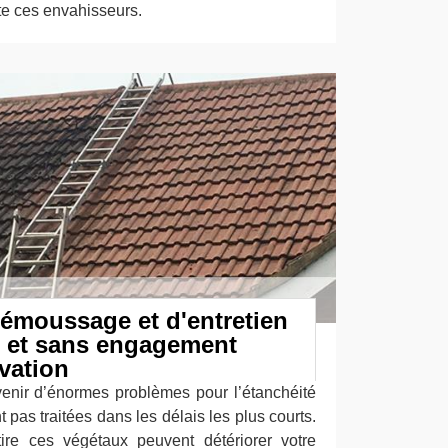
ite ces envahisseurs.
émoussage et d'entretien
ts et sans engagement
vation
nir d’énormes problèmes pour l’étanchéité
nt pas traitées dans les délais les plus courts.
ttire ces végétaux peuvent détériorer votre