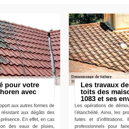
é pour votre
Les travaux d
shoren avec
toits des mai
1083 et ses en
apport aux autres formes de
Les opérations de démous
s résistant aux dégâts des
l'étanchéité. Ainsi, les p
présence. En effet, en cas
fuites et d'infiltration
tion des eaux de pluies,
professionnels pour fai