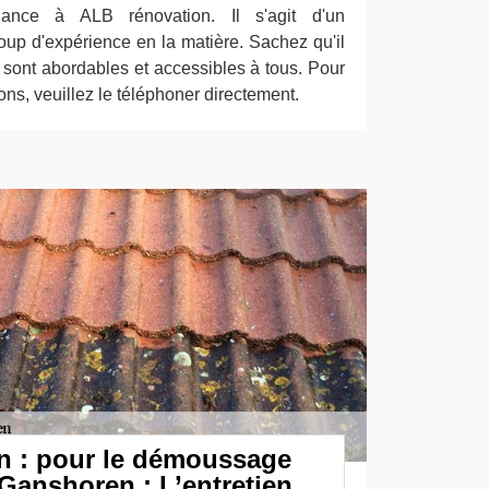
iance à ALB rénovation. Il s'agit d'un
oup d'expérience en la matière. Sachez qu'il
 sont abordables et accessibles à tous. Pour
ions, veuillez le téléphoner directement.
n : pour le démoussage
 Ganshoren : L’entretien