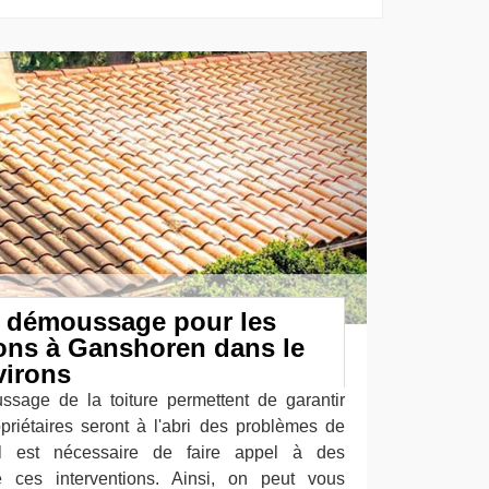
e démoussage pour les
sons à Ganshoren dans le
virons
sage de la toiture permettent de garantir
ropriétaires seront à l'abri des problèmes de
s. Il est nécessaire de faire appel à des
re ces interventions. Ainsi, on peut vous