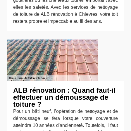
gouttières ou les chéneaux tout en emportant avec
elles les saletés. Avec les services de nettoyage
de toiture de ALB rénovation à Chievres, votre toit
restera propre et impeccable au fil des ans.
ALB rénovation : Quand faut-il
effectuer un démoussage de
toiture ?
Pour un bâti neuf, l’opération de nettoyage et de
démoussage se fera lorsque votre couverture
atteindra 10 années d'ancienneté. Toutefois, il faut